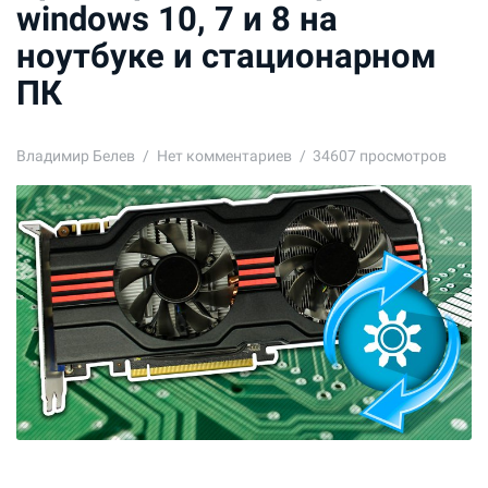
windows 10, 7 и 8 на
ноутбуке и стационарном
ПК
Владимир Белев
Нет комментариев
34607 просмотров