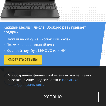
Каждый месяц 1 числа iBook.pro разыгрывает
подарки.
Нажми на одну из кнопок соц. сетей
Получи персональный купон
Выиграй ноутбук LENOVO или HP
СМОТРЕТЬ ОТЗЫВЫ
Мы cохраняем файлы cookie: это помогает сайту
работать лучше. Подробности в
политике
конфиденциальности
.
ХОРОШО