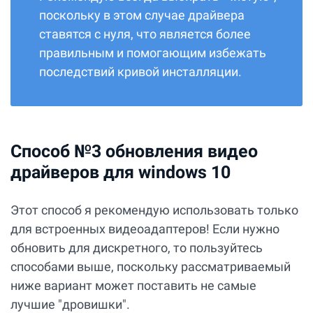
поскольку в этом случае драйвера
ставятся с нуля, что является более
правильным и помогающим избежать
последствий кривой инсталляции.
Способ №3 обновления видео
драйверов для windows 10
Этот способ я рекомендую использовать только
для встроенных видеоадаптеров! Если нужно
обновить для дискретного, то пользуйтесь
способами выше, поскольку рассматриваемый
ниже вариант может поставить не самые
лучшие "дровишки".