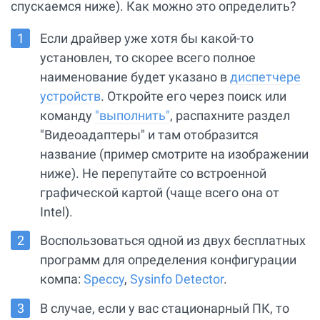
спускаемся ниже). Как можно это определить?
Если драйвер уже хотя бы какой-то
установлен, то скорее всего полное
наименование будет указано в
диспетчере
устройств
. Откройте его через поиск или
команду
"выполнить"
, распахните раздел
"Видеоадаптеры" и там отобразится
название (пример смотрите на изображении
ниже). Не перепутайте со встроенной
графической картой (чаще всего она от
Intel).
Воспользоваться одной из двух бесплатных
программ для определения конфигурации
компа:
Speccy
,
Sysinfo Detector
.
В случае, если у вас стационарный ПК, то