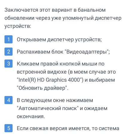
Заключается этот вариант в банальном
обновлении через уже упомянутый диспетчер
устройств:
Открываем диспетчер устройств;
Распахиваем блок "Видеоадаптеры";
Кликаем правой кнопкой мыши по
встроенной видюхе (в моем случае это
"Intel(R) HD Graphics 4000") и выбираем
"Обновить драйвер".
В следующем окне нажимаем
"Автоматический поиск" и ожидаем
окончания.
Если свежая версия имеется, то система