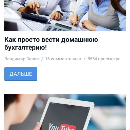
Как просто вести домашнюю
бухгалтерию!
Владимир Белев
16
комментариев
8554 просмотра
ДАЛЬШЕ