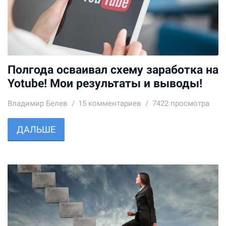
Полгода осваивал схему заработка на
Yotube! Мои результаты и выводы!
Владимир Белев
15
комментариев
7422 просмотра
ДАЛЬШЕ