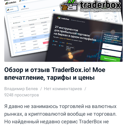
Обзор и отзыв TraderBox.io! Мое
впечатление, тарифы и цены
Владимир Белев
Нет комментариев
9248 просмотров
Я давно не занимаюсь торговлей на валютных
рынках, а криптовалютой вообще не торговал.
Но найденный недавно сервис TraderBox не