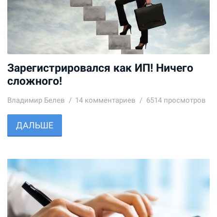
Зарегистрировался как ИП! Ничего
сложного!
Владимир Белев
14
комментариев
6514 просмотров
ДАЛЬШЕ