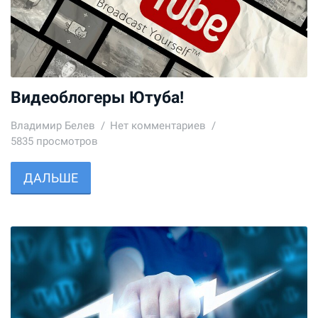
Видеоблогеры Ютуба!
Владимир Белев
Нет комментариев
5835 просмотров
ДАЛЬШЕ