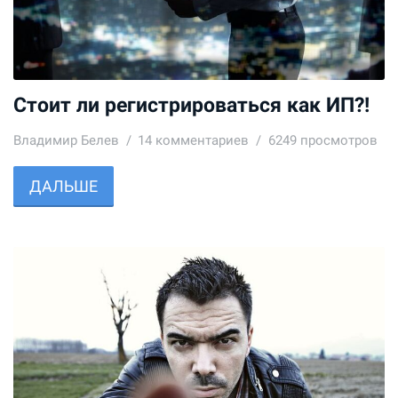
Стоит ли регистрироваться как ИП?!
Владимир Белев
14
комментариев
6249 просмотров
ДАЛЬШЕ