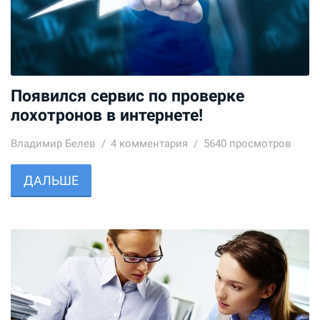
Появился сервис по проверке
лохотронов в интернете!
Владимир Белев
4
комментария
5640 просмотров
ДАЛЬШЕ