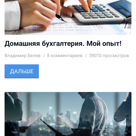
Домашняя бухгалтерия. Мой опыт!
Владимир Белев
8
комментариев
39010 просмотров
ДАЛЬШЕ