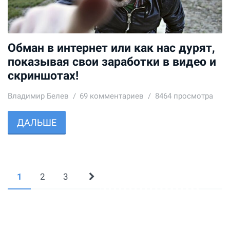
Обман в интернет или как нас дурят,
показывая свои заработки в видео и
скриншотах!
Владимир Белев
69
комментариев
8464 просмотра
ДАЛЬШЕ
1
2
3