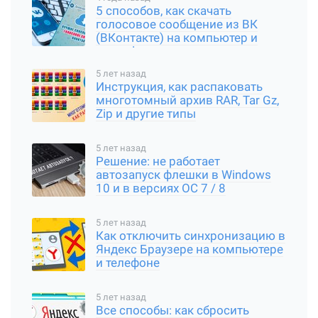
5 способов, как скачать
голосовое сообщение из ВК
(ВКонтакте) на компьютер и
смартфон
5 лет назад
Инструкция, как распаковать
многотомный архив RAR, Tar Gz,
Zip и другие типы
5 лет назад
Решение: не работает
автозапуск флешки в Windows
10 и в версиях ОС 7 / 8
5 лет назад
Как отключить синхронизацию в
Яндекс Браузере на компьютере
и телефоне
5 лет назад
Все способы: как сбросить