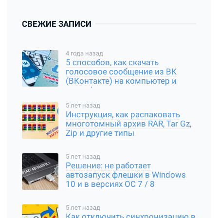
СВЕЖИЕ ЗАПИСИ
4 года назад
5 способов, как скачать
голосовое сообщение из ВК
(ВКонтакте) на компьютер и
смартфон
5 лет назад
Инструкция, как распаковать
многотомный архив RAR, Tar Gz,
Zip и другие типы
5 лет назад
Решение: не работает
автозапуск флешки в Windows
10 и в версиях ОС 7 / 8
5 лет назад
Как отключить синхронизацию в