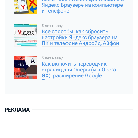
Яндекс Браузере на компьютере
и телефоне
5 лет назад
Все способы: как сбросить
настройки Яндекс браузера на
ПК и телефоне Андройд, Айфон
5 лет назад
Как включить переводчик
страниц для Оперы (и в Opera
GX): расширение Google
Translator
РЕКЛАМА