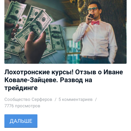
Лохотронские курсы! Отзыв о Иване
Ковале-Зайцеве. Развод на
трейдинге
Сообщество Серферов
5
комментариев
7776 просмотров
ДАЛЬШЕ