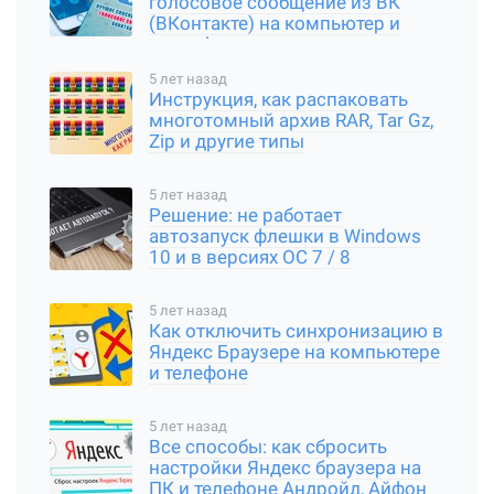
голосовое сообщение из ВК
(ВКонтакте) на компьютер и
смартфон
5 лет назад
Инструкция, как распаковать
многотомный архив RAR, Tar Gz,
Zip и другие типы
5 лет назад
Решение: не работает
автозапуск флешки в Windows
10 и в версиях ОС 7 / 8
5 лет назад
Как отключить синхронизацию в
Яндекс Браузере на компьютере
и телефоне
5 лет назад
Все способы: как сбросить
настройки Яндекс браузера на
ПК и телефоне Андройд, Айфон