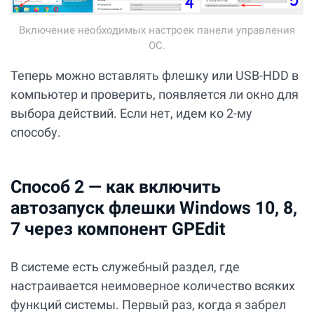
Включение необходимых настроек панели управления
ОС.
Теперь можно вставлять флешку или USB-HDD в
компьютер и проверить, появляется ли окно для
выбора действий. Если нет, идем ко 2-му
способу.
Способ 2 — как включить
автозапуск флешки Windows 10, 8,
7 через компонент GPEdit
В системе есть служебный раздел, где
настраивается неимоверное количество всяких
функций системы. Первый раз, когда я забрел