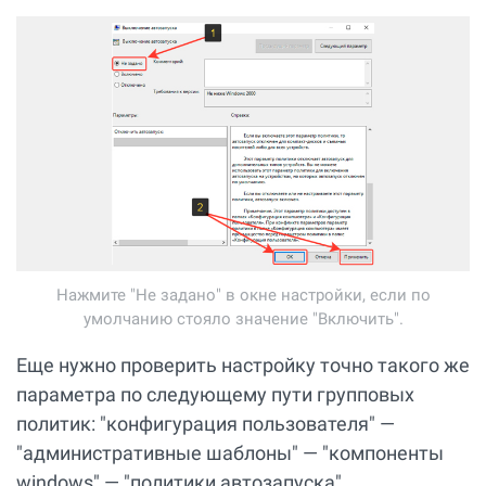
Нажмите "Не задано" в окне настройки, если по
умолчанию стояло значение "Включить".
Еще нужно проверить настройку точно такого же
параметра по следующему пути групповых
политик: "конфигурация пользователя" —
"административные шаблоны" — "компоненты
windows" — "политики автозапуска".