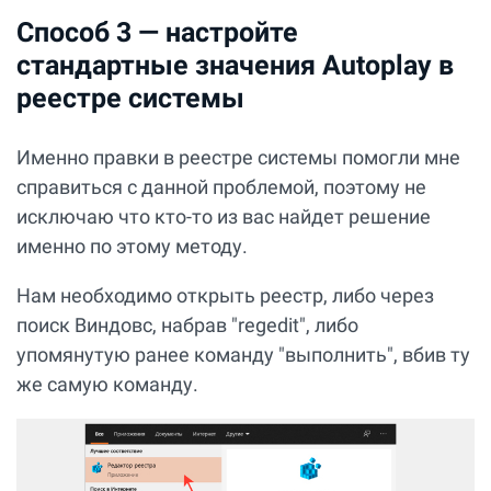
Способ 3 — настройте
стандартные значения Autoplay в
реестре системы
Именно правки в реестре системы помогли мне
справиться с данной проблемой, поэтому не
исключаю что кто-то из вас найдет решение
именно по этому методу.
Нам необходимо открыть реестр, либо через
поиск Виндовс, набрав "regedit", либо
упомянутую ранее команду "выполнить", вбив ту
же самую команду.