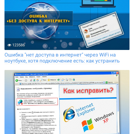
123586
Ошибка "нет доступа в интернет" через WiFi на
ноутбуке, хотя подключение есть: как устранить