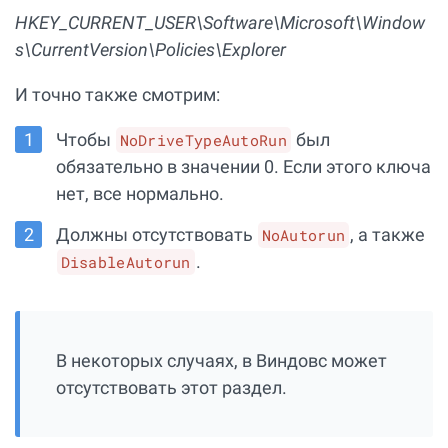
HKEY_CURRENT_USER\Software\Microsoft\Window
s\CurrentVersion\Policies\Explorer
И точно также смотрим:
Чтобы
был
NoDriveTypeAutoRun
обязательно в значении 0. Если этого ключа
нет, все нормально.
Должны отсутствовать
, а также
NoAutorun
.
DisableAutorun
В некоторых случаях, в Виндовс может
отсутствовать этот раздел.