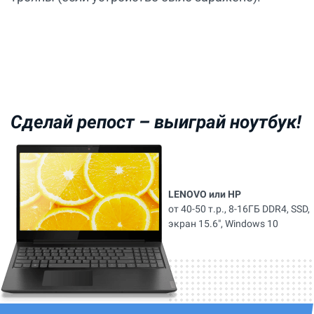
Сделай репост –
выиграй ноутбук!
LENOVO или HP
от 40-50 т.р., 8-16ГБ DDR4, SSD,
экран 15.6", Windows 10