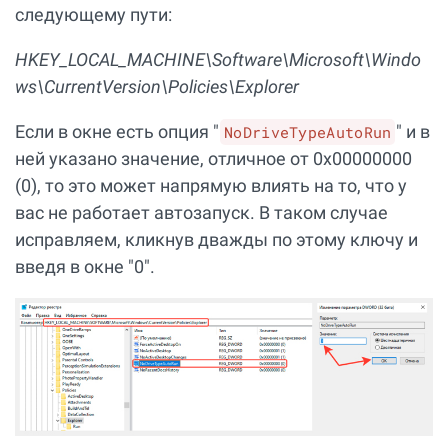
следующему пути:
HKEY_LOCAL_MACHINE\Software\Microsoft\Windo
ws\CurrentVersion\Policies\Explorer
Если в окне есть опция "
" и в
NoDriveTypeAutoRun
ней указано значение, отличное от 0х00000000
(0), то это может напрямую влиять на то, что у
вас не работает автозапуск. В таком случае
исправляем, кликнув дважды по этому ключу и
введя в окне "0".