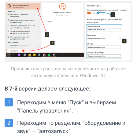
Проверка настроек, из-за которых часто не работает
автозапуск флешки в Windows 10.
В 7-й
версии делаем следующее:
Переходим в меню "Пуск" и выбираем
"Панель управления".
Переходим по разделам: "оборудование и
звук" — "автозапуск".