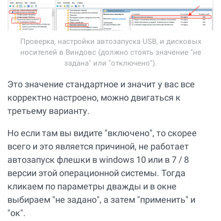
Проверка, настройки автозапуска USB, и дисковых
носителей в Виндовс (должно стоять значение "не
задана" или "отключено").
Это значение стандартное и значит у вас все
корректно настроено, можно двигаться к
третьему варианту.
Но если там вы видите "включено", то скорее
всего и это является причиной, не работает
автозапуск флешки в windows 10 или в 7 / 8
версии этой операционной системы. Тогда
кликаем по параметры дважды и в окне
выбираем "не задано", а затем "применить" и
"ок".