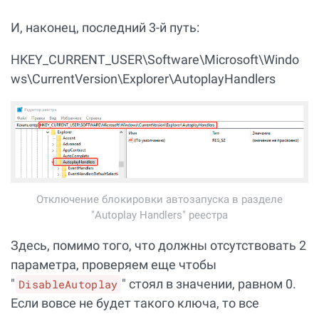
И, наконец, последний 3-й путь:
HKEY_CURRENT_USER\Software\Microsoft\Windo
ws\CurrentVersion\Explorer\AutoplayHandlers
Отключение блокировки автозапуска в разделе
"Autoplay Handlers" реестра
Здесь, помимо того, что должны отсутствовать 2
параметра, проверяем еще чтобы
"
" стоял в значении, равном 0.
DisableAutoplay
Если вовсе не будет такого ключа, то все