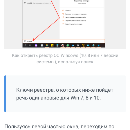
Как открыть реестр ОС Windows (10, 8 или 7 версии
системы), используя поиск
Ключи реестра, о которых ниже пойдет
речь одинаковые для Win 7, 8 и 10.
Пользуясь левой частью окна, переходим по