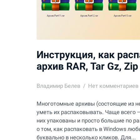
Инструкция, как рас
архив RAR, Tar Gz, Zi
Владимир Белев
Нет комментариев
Многотомные архивы (состоящие из не
уметь их распаковывать. Чаще всего —
них упакованы и просто большие по ра
о том, как распаковать в Windows любые
буквально в несколько кликов. Для...