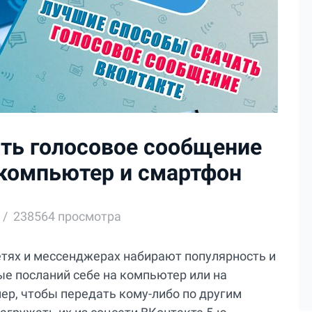
ать голосовое сообщение
 компьютер и смартфон
238564 просмотра
тях и мессенджерах набирают популярность и
ые посланий себе на компьютер или на
ер, чтобы передать кому-либо по другим