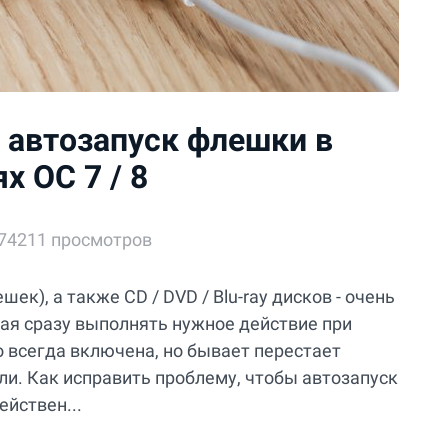
т автозапуск флешки в
х ОС 7 / 8
74211 просмотров
ек), а также CD / DVD / Blu-ray дисков - очень
ая сразу выполнять нужное действие при
 всегда включена, но бывает перестает
али. Как исправить проблему, чтобы автозапуск
йствен...