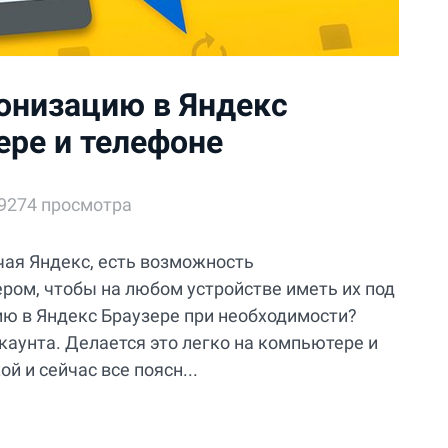
онизацию в Яндекс
ере и телефоне
9274 просмотра
чая Яндекс, есть возможность
ром, чтобы на любом устройстве иметь их под
ию в Яндекс Браузере при необходимости?
каунта. Делается это легко на компьютере и
й и сейчас все поясн...