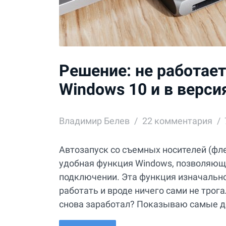
Решение: не работае
Windows 10 и в версия
Владимир Белев
22
комментария
Автозапуск со съемных носителей (флеш
удобная функция Windows, позволяющ
подключении. Эта функция изначально
работать и вроде ничего сами не трог
снова заработал? Показываю самые де