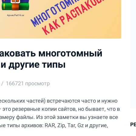
паковать многотомный
p и другие типы
166721 просмотр
скольких частей) встречаются часто и нужно
 это резервные копии сайтов, но бывает, что в
змеру файлы. Из этой заметки вы узнаете все
Р
 типы архивов: RAR, Zip, Tar, Gz и другие,