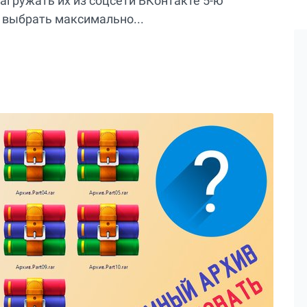
загружать их из соцсети ВКонтакте 5-ю
 выбрать максимально...