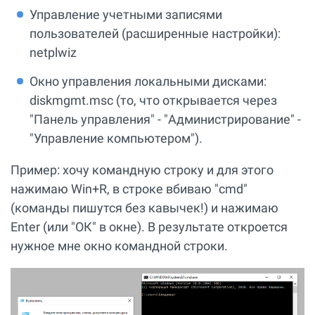
Управление учетными записями
пользователей (расширенные настройки):
netplwiz
Окно управления локальными дисками:
diskmgmt.msc (то, что открывается через
"Панель управления" - "Администрирование" -
"Управление компьютером").
Пример: хочу командную строку и для этого
нажимаю Win+R, в строке вбиваю "cmd"
(команды пишутся без кавычек!) и нажимаю
Enter (или "ОК" в окне). В результате откроется
нужное мне окно командной строки.