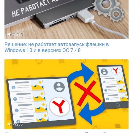
74213
Решение: не работает автозапуск флешки в
Windows 10 и в версиях ОС 7 / 8
79285