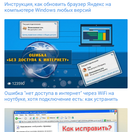
Инструкция, как обновить браузер Яндекс на
компьютере Windows любых версий
123590
Ошибка "нет доступа в интернет" через WiFi на
ноутбуке, хотя подключение есть: как устранить