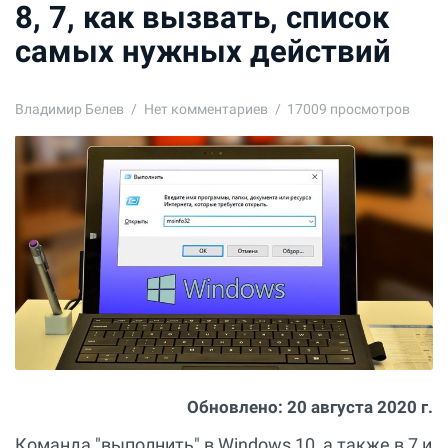
8, 7, как вызвать, список
самых нужных действий
Владимир Белев
Нет комментариев
17009 просмотров
Обновлено:
20 августа 2020 г.
Команда "выполнить" в Windows 10, а также в 7 и