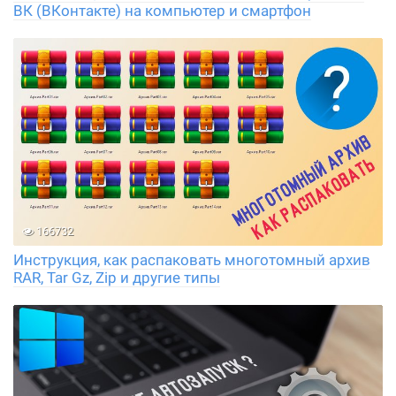
ВК (ВКонтакте) на компьютер и смартфон
166732
Инструкция, как распаковать многотомный архив
RAR, Tar Gz, Zip и другие типы