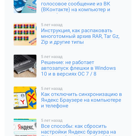
голосовое сообщение из ВК
(ВКонтакте) на компьютер и
смартфон
5 лет назад
Инструкция, как распаковать
многотомный архив RAR, Tar Gz,
Zip и другие типы
5 лет назад
Решение: не работает
автозапуск флешки в Windows
10 и в версиях ОС 7 / 8
5 лет назад
Как отключить синхронизацию в
Яндекс Браузере на компьютере
и телефоне
5 лет назад
Все способы: как сбросить
настройки Яндекс браузера на