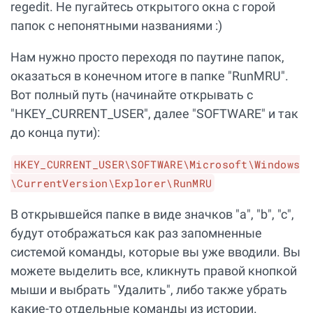
regedit. Не пугайтесь открытого окна с горой
папок с непонятными названиями :)
Нам нужно просто переходя по паутине папок,
оказаться в конечном итоге в папке "RunMRU".
Вот полный путь (начинайте открывать с
"HKEY_CURRENT_USER", далее "SOFTWARE" и так
до конца пути):
HKEY_CURRENT_USER\SOFTWARE\Microsoft\Windows
\CurrentVersion\Explorer\RunMRU
В открывшейся папке в виде значков "а", "b", "c",
будут отображаться как раз запомненные
системой команды, которые вы уже вводили. Вы
можете выделить все, кликнуть правой кнопкой
мыши и выбрать "Удалить", либо также убрать
какие-то отдельные команды из истории.