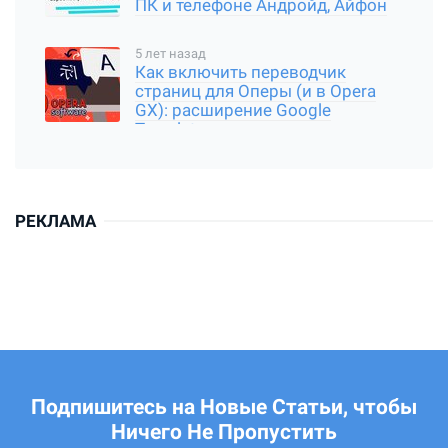
ПК и телефоне Андройд, Айфон
5 лет назад
Как включить переводчик
страниц для Оперы (и в Opera
GX): расширение Google
Translator
РЕКЛАМА
Подпишитесь на Новые Статьи, чтобы
Ничего Не Пропустить