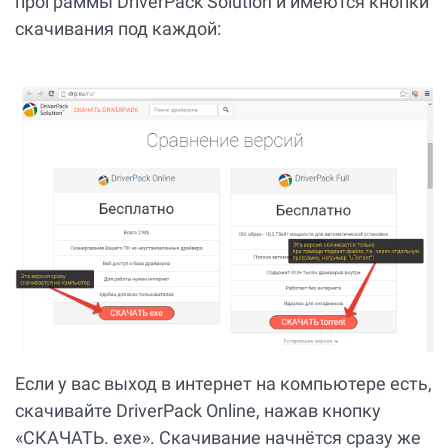
программы DriverPack Solution и имеются кнопки
скачивания под каждой:
Если у вас выход в интернет на компьютере есть,
скачивайте DriverPack Online, нажав кнопку
«СКАЧАТЬ. exe». Скачивание начнётся сразу же