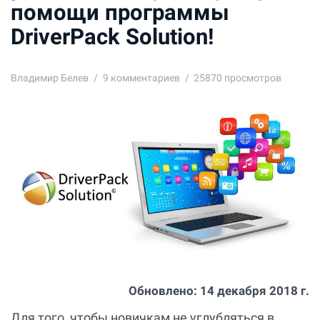
помощи программы
DriverPack Solution!
Владимир Белев
9
комментариев
25870 просмотров
Обновлено:
14 декабря 2018 г.
Для того, чтобы новичкам не углубляться в