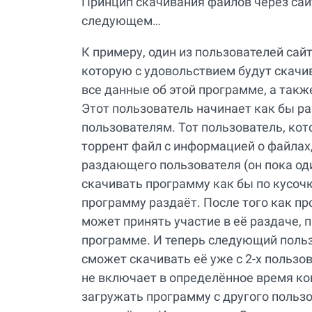
Принцип скачивания файлов через сай
следующем…
К примеру, один из пользователей сай
которую с удовольствием будут скачив
все данные об этой программе, а также
Этот пользователь начинает как бы р
пользователям. Тот пользователь, кот
торрент файл с информацией о файлах,
раздающего пользователя (он пока од
скачивать программу как бы по кусочк
программу раздаёт. После того как п
может принять участие в её раздаче, 
программе. И теперь следующий поль
сможет скачивать её уже с 2-х пользо
не включает в определённое время ко
загружать программу с другого пользо