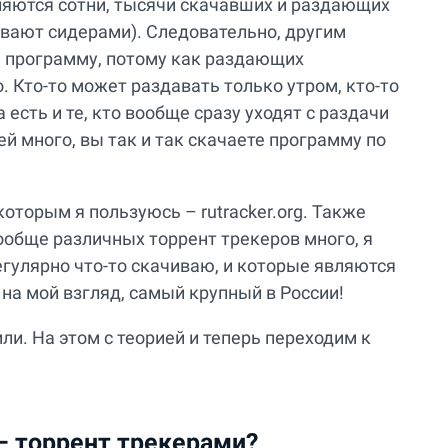
вляются сотни, тысячи скачавших и раздающих
ывают сидерами). Следовательно, другим
ь программу, потому как раздающих
. Кто-то может раздавать только утром, кто-то
 есть и те, кто вообще сразу уходят с раздачи
ей много, вы так и так скачаете программу по
оторым я пользуюсь – rutracker.org. Также
. Вообще различных торрент трекеров много, я
егулярно что-то скачиваю, и которые являются
 на мой взгляд, самый крупный в России!
ли. На этом с теорией и теперь переходим к
– торрент трекерами?