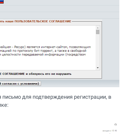
я письмо для подтверждения регистрации, в
лке: