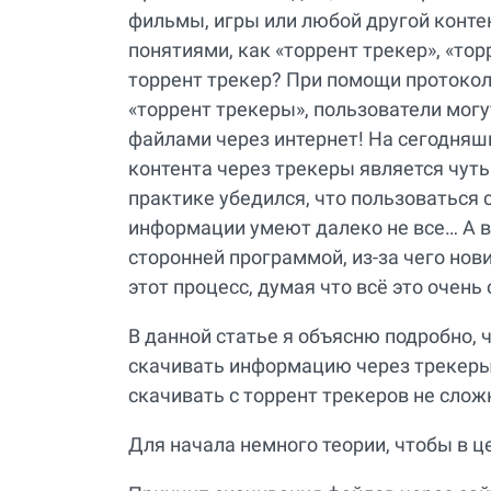
фильмы, игры или любой другой контен
понятиями, как «торрент трекер», «тор
торрент трекер? При помощи протокола
«торрент трекеры», пользователи мог
файлами через интернет! На сегодня
контента через трекеры является чуть
практике убедился, что пользоваться
информации умеют далеко не все… А в
сторонней программой, из-за чего но
этот процесс, думая что всё это очень 
В данной статье я объясню подробно, ч
скачивать информацию через трекеры 
скачивать с торрент трекеров не слож
Для начала немного теории, чтобы в це