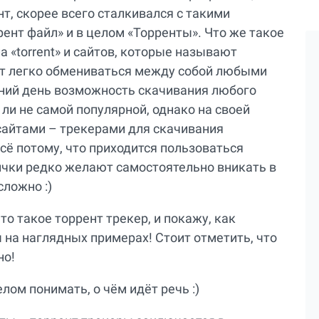
т, скорее всего сталкивался с такими
рент файл» и в целом «Торренты». Что же такое
 «torrent» и сайтов, которые называют
ут легко обмениваться между собой любыми
шний день возможность скачивания любого
 ли не самой популярной, однако на своей
 сайтами – трекерами для скачивания
сё потому, что приходится пользоваться
вички редко желают самостоятельно вникать в
сложно :)
то такое торрент трекер, и покажу, как
на наглядных примерах! Стоит отметить, что
но!
лом понимать, о чём идёт речь :)