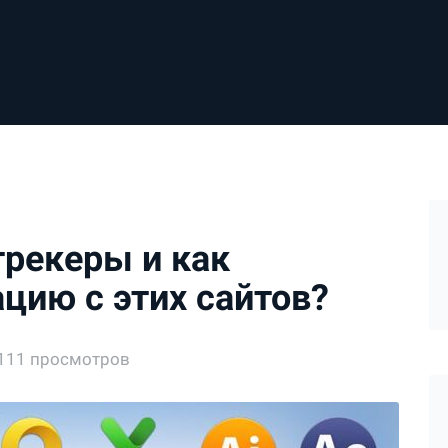
трекеры и как
цию с этих сайтов?
111 просмотров