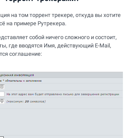
ция на том торрент трекере, откуда вы хотите
всё на примере Рутрекера.
едставляет собой ничего сложного и состоит,
ты, где вводятся Имя, действующий E-Mail,
тся соглашение: