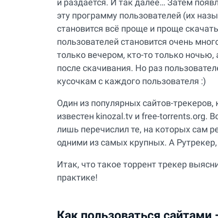
и раздаётся. И так далее… Затем поя
эту программу пользователей (их наз
становится всё проще и проще скачат
пользователей становится очень много
только вечером, кто-то только ночью, а
после скачивания. Но раз пользовател
кусочкам с каждого пользователя :)
Один из популярных сайтов-трекеров, к
известен kinozal.tv и free-torrents.org
лишь перечислил те, на которых сам р
одними из самых крупных. А Рутрекер,
Итак, что такое торрент трекер выясни
практике!
Как пользоваться сайтами 