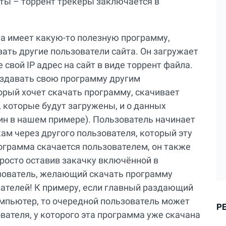
ты – торрент трекеры заключается в
та имеет какую-то полезную программу,
ать другие пользователи сайта. Он загружает
 свой IP адрес на сайт в виде торрент файла.
аздавать свою программу другим
орый хочет скачать программу, скачивает
 которые будут загружены, и о данных
ин в нашем примере). Пользователь начинает
ам через другого пользователя, который эту
рограмма скачается пользователем, он также
просто оставив закачку включённой в
зователь, желающий скачать программу
вателей! К примеру, если главный раздающий
мпьютер, то очередной пользователь может
Р
вателя, у которого эта программа уже скачана