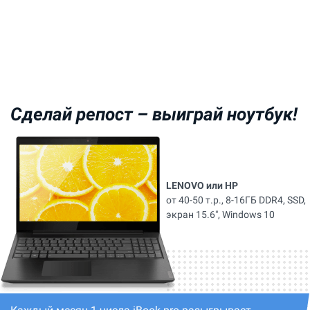
Сделай репост –
выиграй ноутбук!
LENOVO или HP
от 40-50 т.р., 8-16ГБ DDR4, SSD,
экран 15.6", Windows 10