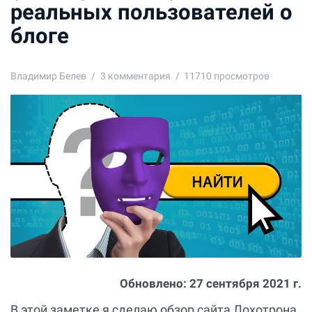
реальных пользователей о
блоге
Владимир Белев
3
комментария
11710 просмотров
Обновлено:
27 сентября 2021 г.
В этой заметке я сделаю обзор сайта Лохотрона