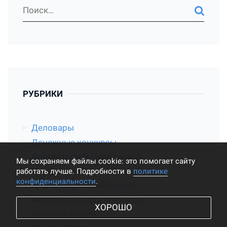
РУБРИКИ
Деловары
Денежные конкурсы
Другие интересные записи
Мы cохраняем файлы cookie: это помогает сайту
Интернет жизнь
работать лучше. Подробности в
политике
конфиденциальности
.
Информационный бизнес
Информация для новичков
ХОРОШО
Истории людей