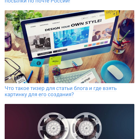
посылки по почте России!
10755
Что такое тизер для статьи блога и где взять
картинку для его создания?