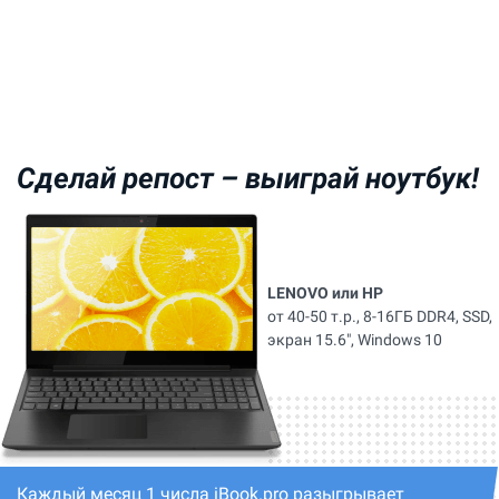
Сделай репост –
выиграй ноутбук!
LENOVO или HP
от 40-50 т.р., 8-16ГБ DDR4, SSD,
экран 15.6", Windows 10
Каждый месяц 1 числа iBook.pro разыгрывает