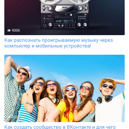
9006
Как распознать проигрываемую музыку через
компьютер и мобильные устройства!
8860
Как создать сообщество в ВКонтакте и для чего