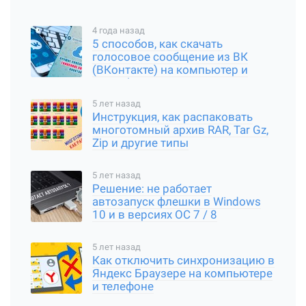
4 года назад
5 способов, как скачать
голосовое сообщение из ВК
(ВКонтакте) на компьютер и
смартфон
5 лет назад
Инструкция, как распаковать
многотомный архив RAR, Tar Gz,
Zip и другие типы
5 лет назад
Решение: не работает
автозапуск флешки в Windows
10 и в версиях ОС 7 / 8
5 лет назад
Как отключить синхронизацию в
Яндекс Браузере на компьютере
и телефоне