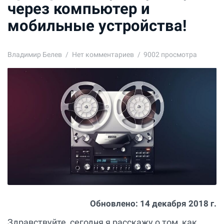
через компьютер и
мобильные устройства!
Владимир Белев
Нет комментариев
9002 просмотра
Обновлено:
14 декабря 2018 г.
Здравствуйте, сегодня я расскажу о том, как