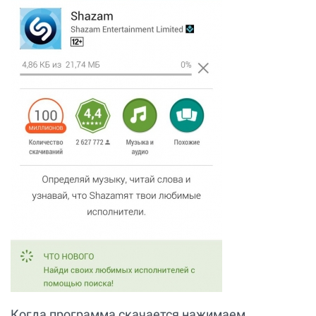
Когда программа скачается нажимаем