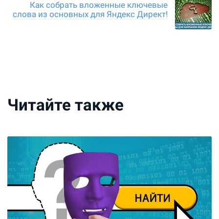
Как собрать вложенные ключевые
слова из основных для Яндекс Директ!
Читайте также