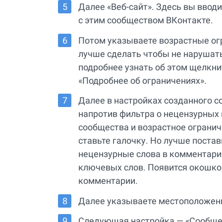
Далее «Веб-сайт». Здесь вы ввод
с этим сообществом ВКонтакте.
Потом указываете возрастные огра
лучше сделать чтобы не нарушат
подробнее узнать об этом щелкни
«Подробнее об ограничениях».
Далее в настройках созданного с
напротив фильтра о нецензурных
сообщества и возрастное огранич
ставьте галочку. Но лучше постав
нецензурные слова в комментария
ключевых слов. Появится окошко,
комментарии.
Далее указываете местоположение
Следующая настройка — «Сообщен