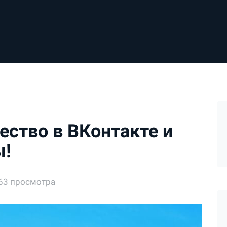
ество в ВКонтакте и
ы!
63 просмотра