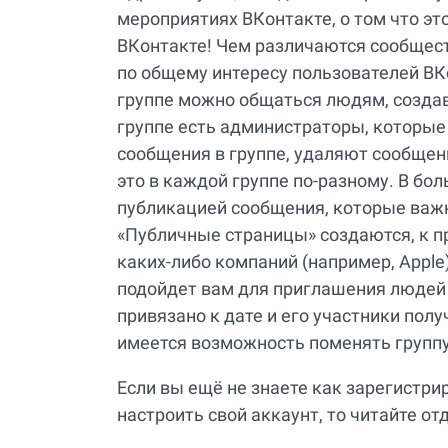
мероприятиях ВКонтакте, о том что эт
ВКонтакте! Чем различаются сообщест
по общему интересу пользователей ВКо
группе можно общаться людям, создав
группе есть администраторы, которые
сообщения в группе, удаляют сообщен
это в каждой группе по-разному. В бо
публикацией сообщения, которые важ
«Публичные страницы» создаются, к п
каких-либо компаний (например, Apple
подойдет вам для приглашения людей
привязано к дате и его участники пол
имеется возможность поменять группу
Если вы ещё не знаете как зарегистри
настроить свой аккаунт, то читайте о