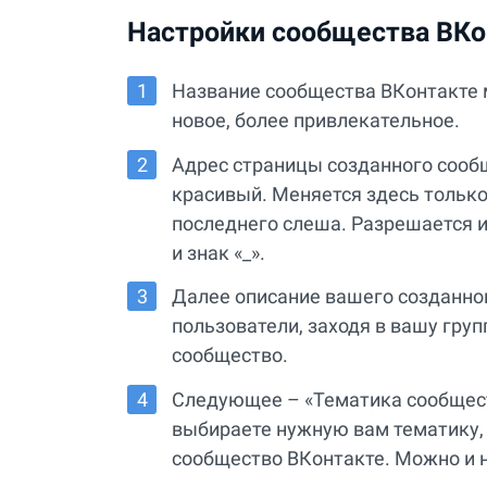
Настройки сообщества ВКо
Название сообщества ВКонтакте 
новое, более привлекательное.
Адрес страницы созданного сооб
красивый. Меняется здесь только в
последнего слеша. Разрешается 
и знак «_».
Далее описание вашего созданног
пользователи, заходя в вашу груп
сообщество.
Следующее – «Тематика сообщест
выбираете нужную вам тематику, 
сообщество ВКонтакте. Можно и не