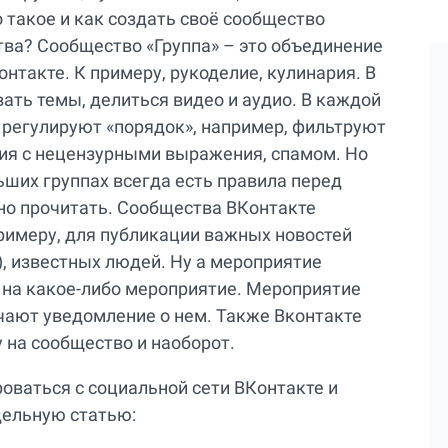
о такое и как создать своё сообщество
ва? Сообщество «Группа» – это объединение
нтакте. К примеру, рукоделие, кулинария. В
ать темы, делиться видео и аудио. В каждой
 регулируют «порядок», например, фильтруют
ия с нецензурными выражения, спамом. Но
льших группах всегда есть правила перед
но прочитать. Сообщества ВКонтакте
римеру, для публикации важных новостей
), известных людей. Ну а мероприятие
 на какое-либо мероприятие. Мероприятие
учают уведомление о нем. Также Вконтакте
 на сообщество и наоборот.
роваться с социальной сети ВКонтакте и
тдельную статью: