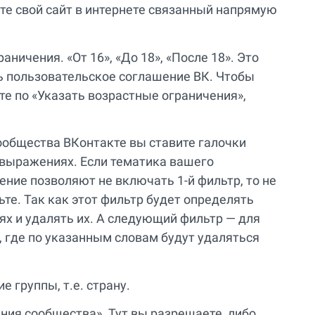
ите свой сайт в интернете связанный напрямую
ничения. «От 16», «До 18», «После 18». Это
ь пользовательское соглашение ВК. Чтобы
те по «Указать возрастные ограничения»,
ообщества ВКонтакте вы ставите галочки
 выражениях. Если тематика вашего
ение позволяют не включать 1-й фильтр, то не
ьте. Так как этот фильтр будет определять
х и удалять их. А следующий фильтр — для
 где по указанным словам будут удаляться
 группы, т.е. страну.
ия сообщества». Тут вы разрешаете, либо