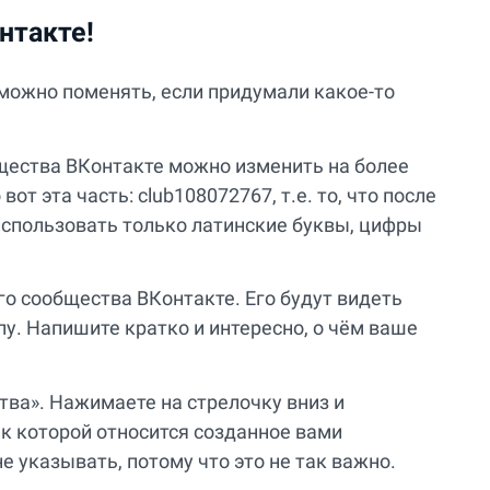
нтакте!
можно поменять, если придумали какое-то
щества ВКонтакте можно изменить на более
от эта часть: club108072767, т.е. то, что после
использовать только латинские буквы, цифры
о сообщества ВКонтакте. Его будут видеть
пу. Напишите кратко и интересно, о чём ваше
ва». Нажимаете на стрелочку вниз и
к которой относится созданное вами
 указывать, потому что это не так важно.