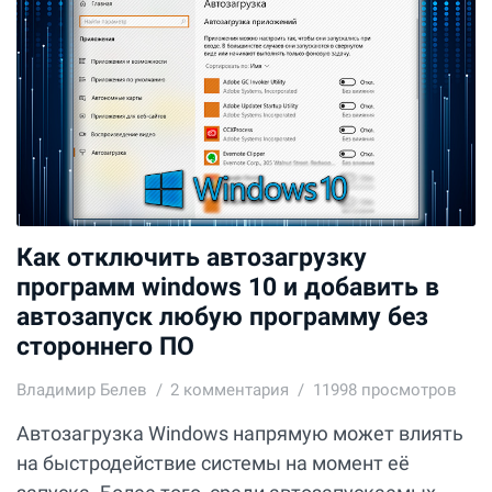
Как отключить автозагрузку
программ windows 10 и добавить в
автозапуск любую программу без
стороннего ПО
Владимир Белев
2
комментария
11998 просмотров
Автозагрузка Windows напрямую может влиять
на быстродействие системы на момент её