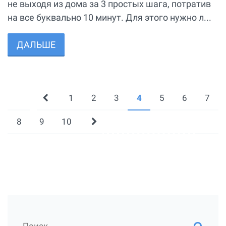
не выходя из дома за 3 простых шага, потратив
на все буквально 10 минут. Для этого нужно л...
ДАЛЬШЕ
1
2
3
4
5
6
7
8
9
10