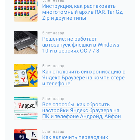
5 лет назад
Инструкция, как распаковать
многотомный архив RAR, Tar Gz,
Zip и другие типы
5 лет назад
Решение: не работает
автозапуск флешки в Windows
10 и в версиях ОС 7 / 8
5 лет назад
Как отключить синхронизацию в
Яндекс Браузере на компьютере
и телефоне
5 лет назад
Все способы: как сбросить
настройки Яндекс браузера на
ПК и телефоне Андройд, Айфон
5 лет назад
Как включить переводчик