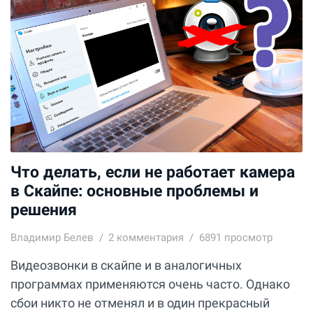
Что делать, если не работает камера
в Скайпе: основные проблемы и
решения
Владимир Белев
2
комментария
6891 просмотр
Видеозвонки в скайпе и в аналогичных
программах применяются очень часто. Однако
сбои никто не отменял и в один прекрасный