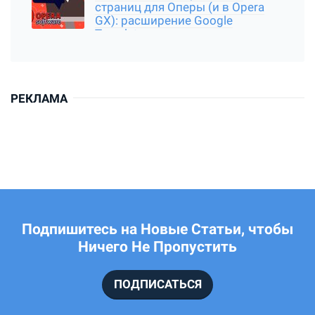
страниц для Оперы (и в Opera
GX): расширение Google
Translator
РЕКЛАМА
Подпишитесь на Новые Статьи, чтобы
Ничего Не Пропустить
ПОДПИСАТЬСЯ