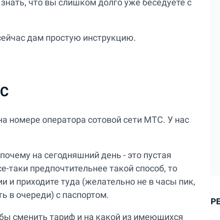
 знать, что вы слишком долго уже беседуете с
 сейчас дам простую инструкцию.
ТС
на номере оператора сотовой сети МТС. У нас
 почему на сегодняшний день - это пустая
се-таки предпочтительнее такой способ, то
 и приходите туда (желательно не в часы пик,
ь в очереди) с паспортом.
Р
 бы сменить тариф и на какой из имеющихся