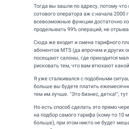
Тогда вы зашли по адресу, потому что
сотового оператора аж с начала 2000 
всевозможные функции достаточно хо
проделывать 99% операций, не отрывая
Сюда же входит и смена тарифного пл
абонентов MTS (да впрочем и других о
посещают салоны, где приходится мало 
рисковать тем, что вам втюхают како
Я уже сталкивался с подобными ситуа
больше вы будете платить ежемесячно
тем им лучше. "Это бизнес, детка!", тут
Но есть способ сделать это прямо чер
на подбор самого тарифа (кому-то 10 м
больше), при этом никто не будет меша