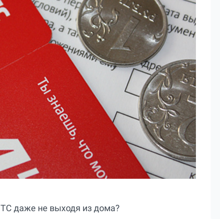
МТС даже не выходя из дома?