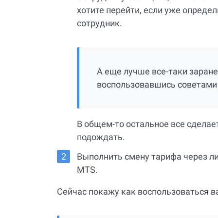
хотите перейти, если уже определ
сотрудник.
А еще лучше все-таки заране
воспользовавшись советами 
В общем-то остальное все сделае
подождать.
Выполнить смену тарифа через л
MTS.
Сейчас покажу как воспользоваться ва