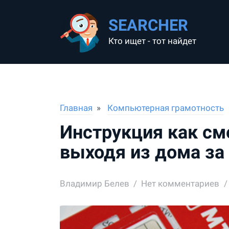
SEARCHER
Кто ищет - тот найдет
Главная
Компьютерная грамотность
Инструкция как см
выходя из дома за
Владимир Белев
Нет комментариев