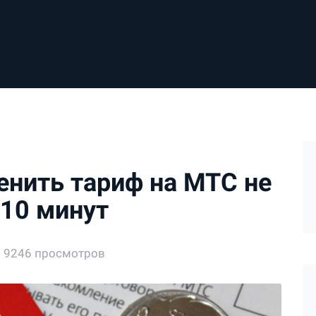
енить тариф на МТС не
 10 минут
9246 просмотров