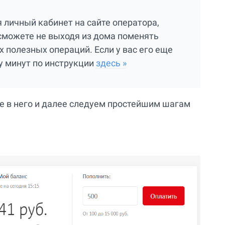
 личный кабинет на сайте оператора,
 сможете не выходя из дома поменять
 полезных операций. Если у вас его еще
ру минут по инструкции
здесь »
те в него и далее следуем простейшим шагам