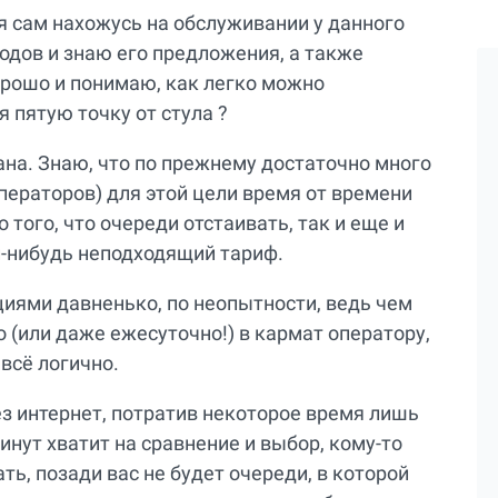
 я сам нахожусь на обслуживании у данного
годов и знаю его предложения, а также
рошо и понимаю, как легко можно
 пятую точку от стула ?
ана. Знаю, что по прежнему достаточно много
ператоров) для этой цели время от времени
того, что очереди отстаивать, так и еще и
й-нибудь неподходящий тариф.
циями давненько, по неопытности, ведь чем
 (или даже ежесуточно!) в кармат оператору,
 всё логично.
ез интернет, потратив некоторое время лишь
инут хватит на сравнение и выбор, кому-то
ть, позади вас не будет очереди, в которой