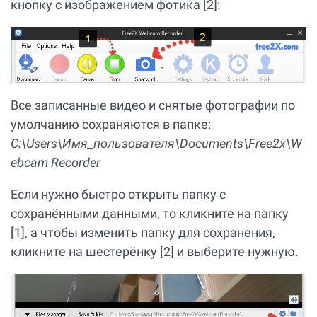
кнопку с изображением фотика [2]:
Все записанные видео и снятые фотографии по
умолчанию сохраняются в папке:
C:\Users\Имя_пользователя\Documents\Free2x\W
ebcam Recorder
Если нужно быстро открыть папку с
сохранёнными данными, то кликните на папку
[1], а чтобы изменить папку для сохранения,
кликните на шестерёнку [2] и выберите нужную.