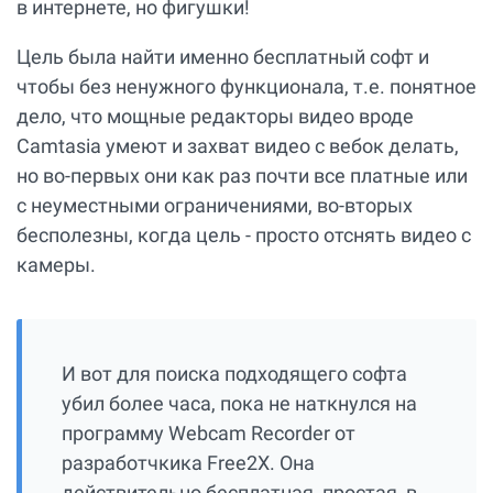
в интернете, но фигушки!
Цель была найти именно бесплатный софт и
чтобы без ненужного функционала, т.е. понятное
дело, что мощные редакторы видео вроде
Camtasia умеют и захват видео с вебок делать,
но во-первых они как раз почти все платные или
с неуместными ограничениями, во-вторых
бесполезны, когда цель - просто отснять видео с
камеры.
И вот для поиска подходящего софта
убил более часа, пока не наткнулся на
программу Webcam Recorder от
разработчкика Free2X. Она
действительно бесплатная, простая, в