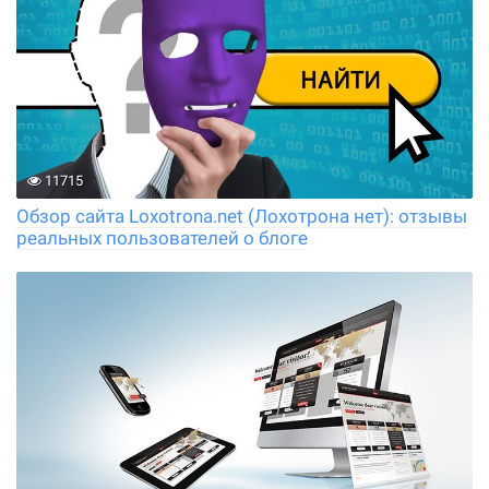
11715
Обзор сайта Loxotrona.net (Лохотрона нет): отзывы
реальных пользователей о блоге