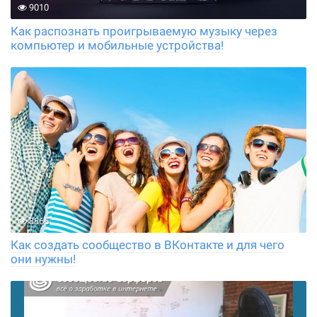
9010
Как распознать проигрываемую музыку через
компьютер и мобильные устройства!
8865
Как создать сообщество в ВКонтакте и для чего
они нужны!