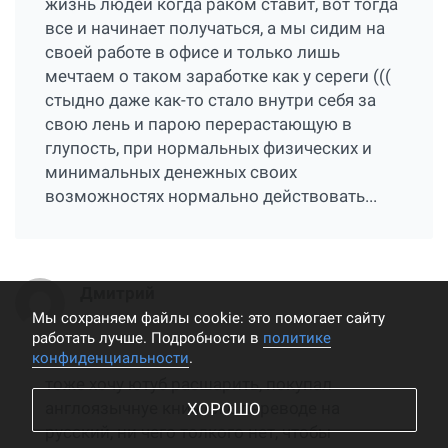
жизнь людей когда раком ставит, вот тогда
все и начинает получаться, а мы сидим на
своей работе в офисе и только лишь
мечтаем о таком заработке как у сереги (((
стыдно даже как-то стало внутри себя за
свою лень и парою перерастающую в
глупость, при нормальных физических и
минимальных денежных своих
возможностях нормально действовать...
Дмитрий
Мы cохраняем файлы cookie: это помогает сайту
работать лучше. Подробности в
политике
конфиденциальности
.
тоже хочу ютуб расшарить, покупал
англоязычнуе книжки в переводе на
ХОРОШО
русский, ни чего толкого нет, чтобы