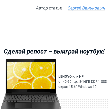
Автор статьи —
Сергей Ваньковыч
Сделай репост –
выиграй ноутбук!
LENOVO или HP
от 40-50 т.р., 8-16ГБ DDR4, SSD,
экран 15.6", Windows 10