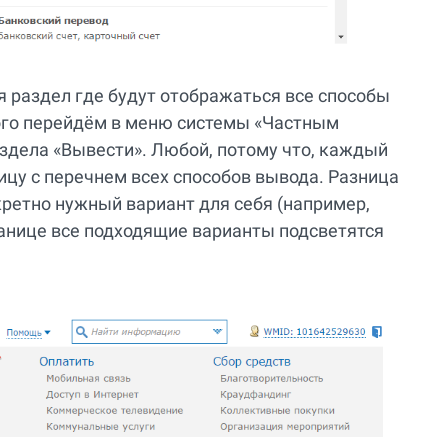
 раздел где будут отображаться все способы
ого перейдём в меню системы «Частным
аздела «Вывести». Любой, потому что, каждый
ницу с перечнем всех способов вывода. Разница
кретно нужный вариант для себя (например,
транице все подходящие варианты подсветятся