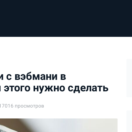
и с вэбмани в
я этого нужно сделать
17016 просмотров