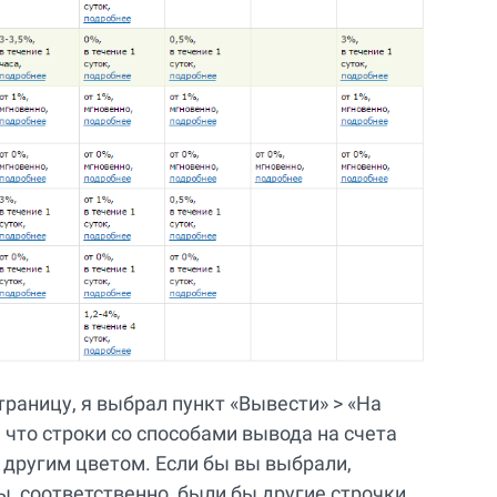
траницу, я выбрал пункт «Вывести» > «На
, что строки со способами вывода на счета
 другим цветом. Если бы вы выбрали,
, соответственно, были бы другие строчки