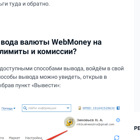
ги туда и обратно.
ывода валюты WebMoney на
 лимиты и комиссии?
доступными способами вывода, войдём в свой
особы вывода можно увидеть, открыв в
брав пункт «Вывести»:
Р