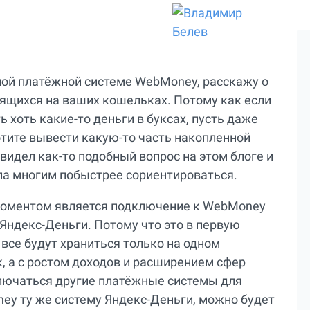
ной платёжной системе WebMoney, расскажу о
нящихся на ваших кошельках. Потому как если
 хоть какие-то деньги в буксах, пусть даже
хотите вывести какую-то часть накопленной
 видел как-то подобный вопрос на этом блоге и
гла многим побыстрее сориентироваться.
 моментом является подключение к WebMoney
Яндекс-Деньги. Потому что это в первую
 все будут храниться только на одном
, а с ростом доходов и расширением сфер
ключаться другие платёжные системы для
ney ту же систему Яндекс-Деньги, можно будет