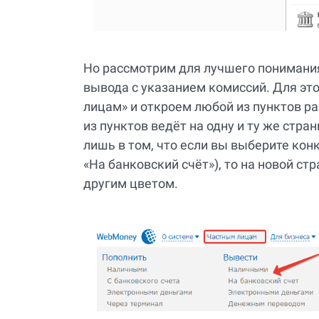
Но рассмотрим для лучшего понимания
вывода с указанием комиссий. Для эт
лицам» и откроем любой из пунктов р
из пунктов ведёт на одну и ту же стра
лишь в том, что если вы выберите кон
«На банковский счёт»), то на новой с
другим цветом.