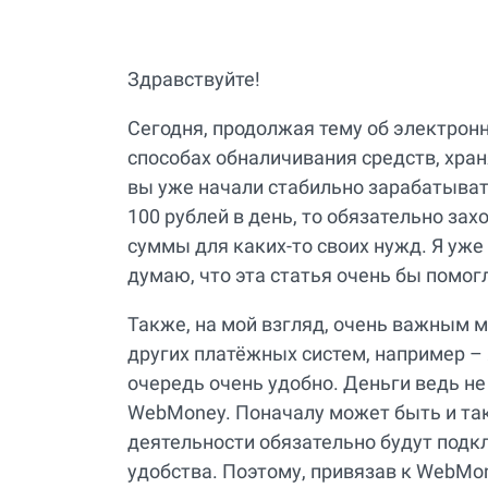
Здравствуйте!
Сегодня, продолжая тему об электрон
способах обналичивания средств, хра
вы уже начали стабильно зарабатывать
100 рублей в день, то обязательно за
суммы для каких-то своих нужд. Я уже
думаю, что эта статья очень бы помо
Также, на мой взгляд, очень важным
других платёжных систем, например – 
очередь очень удобно. Деньги ведь не
WebMoney. Поначалу может быть и так
деятельности обязательно будут под
удобства. Поэтому, привязав к WebMo