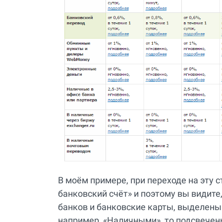
В моём примере, при переходе на эту с
банковский счёт» и поэтому вы видите
банков и банковские карты, выделены
например, «Наличными», то подсвечены