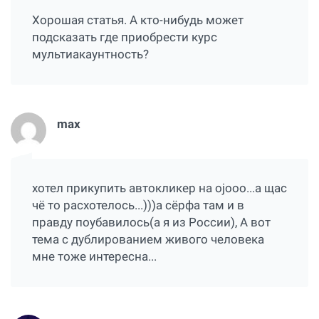
Хорошая статья. А кто-нибудь может
подсказать где приобрести курс
мультиакаунтность?
max
хотел прикупить автокликер на ojooo...а щас
чё то расхотелось...)))а сёрфа там и в
правду поубавилось(а я из России), А вот
тема с дублированием живого человека
мне тоже интересна...