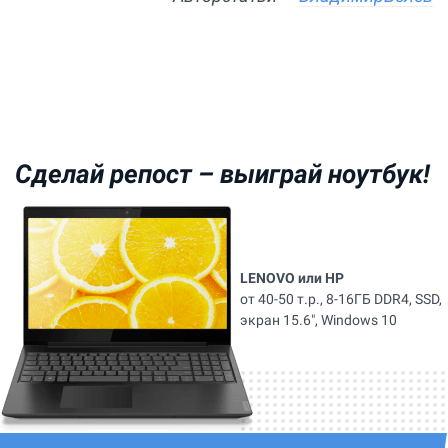
Сделай репост –
выиграй ноутбук!
LENOVO или HP
от 40-50 т.р., 8-16ГБ DDR4, SSD,
экран 15.6", Windows 10