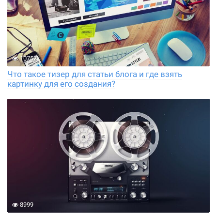
10752
Что такое тизер для статьи блога и где взять
картинку для его создания?
8999