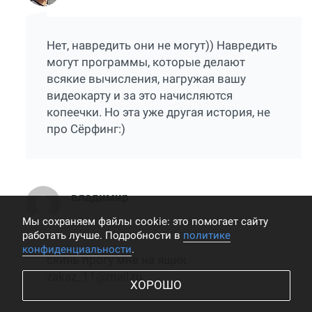
Нет, навредить они не могут)) Навредить
могут программы, которые делают
всякие вычисления, нагружая вашу
видеокарту и за это начисляются
копеечки. Но эта уже другая история, не
про Сёрфинг:)
владимир
Мы cохраняем файлы cookie: это помогает сайту
работать лучше. Подробности в
политике
конфиденциальности
.
скинь прогу мне на ящик
zakaz_11@mail.ru
ХОРОШО