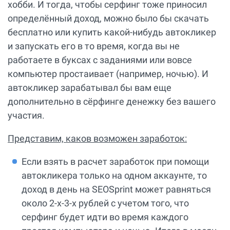
хобби. И тогда, чтобы серфинг тоже приносил
определённый доход, можно было бы скачать
бесплатно или купить какой-нибудь автокликер
и запускать его в то время, когда вы не
работаете в буксах с заданиями или вовсе
компьютер простаивает (например, ночью). И
автокликер зарабатывал бы вам еще
дополнительно в сёрфинге денежку без вашего
участия.
Представим, каков возможен заработок:
Если взять в расчет заработок при помощи
автокликера только на одном аккаунте, то
доход в день на SEOSprint может равняться
около 2-х-3-х рублей с учетом того, что
серфинг будет идти во время каждого