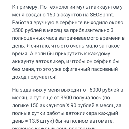
К примеру
. По технологии мультиаккаунтов у
меня создано 150 аккаунтов на SEOSprint.
Работая вручную в серфинге выходило около
3500 рублей в месяц за приблизительно 3
полноценных часа затрачиваемого времени в
день. Я считаю, что это очень мало за такое
время. А если бы прикрутить к каждому
аккаунту автокликер, и чтобы он сёрфил бы
без меня, то это уже офигенный пассивный
доход получается!
На заданиях у меня выходит от 6000 рублей в
месяц, а тут еще от 3500 получалось (по
логике 150 аккаунтов Х 90 рублей в месяц за
полные сутки работы автокликера каждый
день = 13,5 штук) бы на полном автомате,
включая каждый день программу-