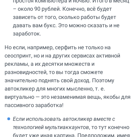
простоя компьютера и ночью. Итого в месяц
– около 90 рублей. Конечно, всё будет
зависеть от того, сколько работы будет
давать вам букс. Это можно сказать и не
заработок.
Но если, например, серфить не только на
сеоспринт, но и на других сервисах активной
рекламы, а их десятки множеств и
разновидностей, то вы тогда сможете
значительно поднять свой доход. Поэтому
автокликер для многих мысленно, т. е.
виртуально — это незаменимая вещь, якобы для
пассивного заработка!
Если использовать автокликер вместе с
технологией мультиаккаунтов
, то тут конечно
будет уже иная картина. Предположим, имея