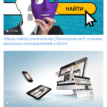
11706
Обзор сайта Loxotrona.net (Лохотрона нет): отзывы
реальных пользователей о блоге
9998