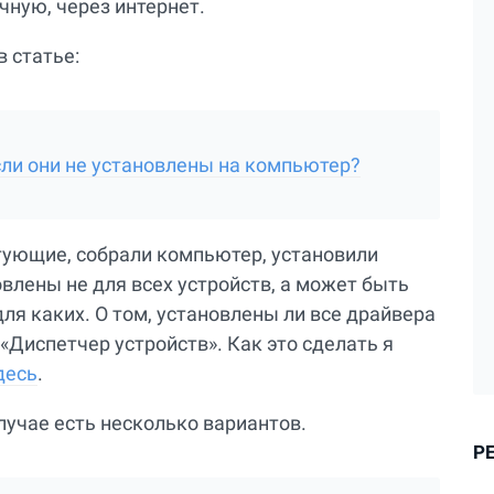
ную, через интернет.
в статье:
если они не установлены на компьютер?
тующие, собрали компьютер, установили
овлены не для всех устройств, а может быть
ля каких. О том, установлены ли все драйвера
«Диспетчер устройств». Как это сделать я
десь
.
лучае есть несколько вариантов.
Р