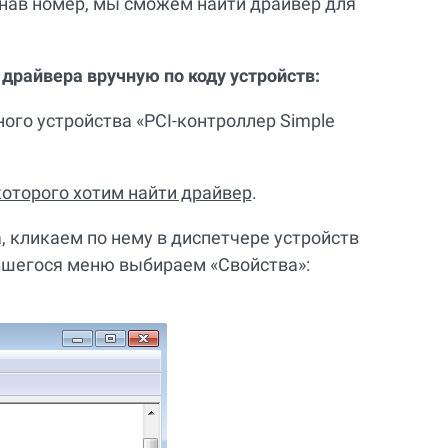
знав номер, мы сможем найти драйвер для
драйвера вручную по коду устройств:
ного устройства «PCI-контроллер Simple
которого хотим найти драйвер
.
, кликаем по нему в диспетчере устройств
вшегося меню выбираем «Свойства»: