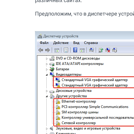
различных сайтах.
Предположим, что в диспетчере устро