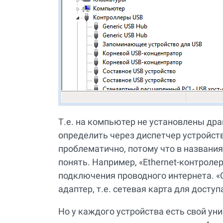
Т.е. на компьютер не установлены дра
определить через диспетчер устройств
проблематично, потому что в названи
понять. Например, «Ethernet-контролер
подключения проводного интернета. «С
адаптер, т.е. сетевая карта для доступа
Но у каждого устройства есть свой ун