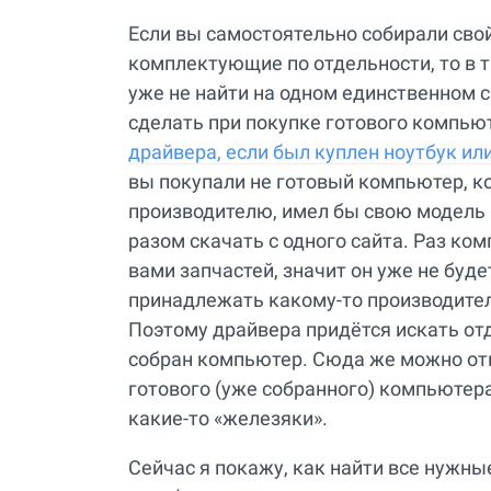
Если вы самостоятельно собирали сво
комплектующие по отдельности, то в 
уже не найти на одном единственном с
сделать при покупке готового компьют
драйвера, если был куплен ноутбук и
вы покупали не готовый компьютер, к
производителю, имел бы свою модель 
разом скачать с одного сайта. Раз к
вами запчастей, значит он уже не буде
принадлежать какому-то производителю
Поэтому драйвера придётся искать отд
собран компьютер. Сюда же можно отн
готового (уже собранного) компьютер
какие-то «железяки».
Сейчас я покажу, как найти все нужн