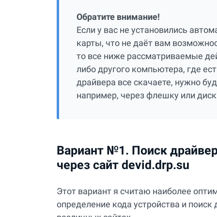
Обратите внимание!
Если у вас не установились авто
карты, что не даёт вам возможнос
то все ниже рассматриваемые дей
либо другого компьютера, где ест
драйвера все скачаете, нужно бу
например, через флешку или диск
Вариант №1. Поиск драйвер
через сайт devid.drp.su
Этот вариант я считаю наиболее опти
определение кода устройства и поиск 