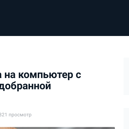
а на компьютер с
одобранной
821 просмотр