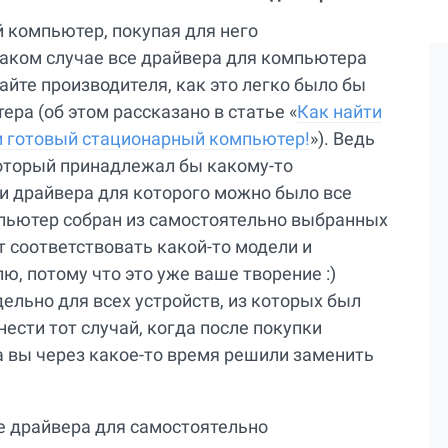
й компьютер, покупая для него
таком случае все драйвера для компьютера
айте производителя, как это легко было бы
ера (об этом рассказано в статье «
Как найти
ли готовый стационарный компьютер!
»). Ведь
оторый принадлежал бы какому-то
и драйвера для которого можно было все
омпьютер собран из самостоятельно выбранных
т соответствовать какой-то модели и
, потому что это уже ваше творение :)
ельно для всех устройств, из которых был
ести тот случай, когда после покупки
а вы через какое-то время решили заменить
ые драйвера для самостоятельно