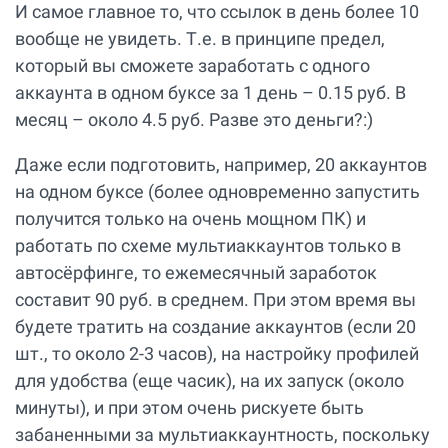
И самое главное то, что ссылок в день более 10
вообще не увидеть. Т.е. в принципе предел,
который вы сможете заработать с одного
аккаунта в одном буксе за 1 день – 0.15 руб. В
месяц – около 4.5 руб. Разве это деньги?:)
Даже если подготовить, например, 20 аккаунтов
на одном буксе (более одновременно запустить
получится только на очень мощном ПК) и
работать по схеме мультиаккаунтов только в
автосёрфинге, то ежемесячный заработок
составит 90 руб. в среднем. При этом время вы
будете тратить на создание аккаунтов (если 20
шт., то около 2-3 часов), на настройку профилей
для удобства (еще часик), на их запуск (около
минуты), и при этом очень рискуете быть
забаненными за мультиаккаунтность, поскольку