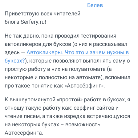
Приветствую всех читателей
блога Serfery.ru!
Не так давно, пока проводил тестирования
автокликеров для буксов (о них я рассказывал
здесь —
Автокликеры. Что это и зачем нужны в
буксах?
), которые позволяют выполнять самую
простую работу в них на полуавтомате (а
некоторые и полностью на автомате), вспомнил
про такое понятие как «Автосёрфинг».
К вышеупомянутой «простой» работе в буксах, я
отношу такую работу как: сёрфинг сайтов и
чтение писем, а также изредка встречающуюся
на некоторых буксах – возможность
Автосёрфинга.