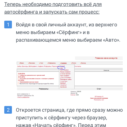
Теперь необходимо подготовить всё для
автосёрфинга и запускать сам процесс:
Войдя в свой личный аккаунт, из верхнего
меню выбираем «Сёрфинг» и в
распахивающемся меню выбираем «Авто».
Откроется страница, где прямо сразу можно
приступить к сёрфингу через браузер,
нажав «Начать сёрфинг». Перед этим