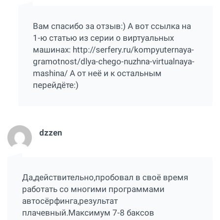
Вам спасибо за отзыв:) А вот ссылка на
1-ю статью из серии о виртуальных
машинах: http://serfery.ru/kompyuternaya-
gramotnost/dlya-chego-nuzhna-virtualnaya-
mashina/ А от неё и к остальным
перейдёте:)
dzzen
Да,действительно,пробовал в своё время
работать со многими программами
автосёрфинга,результат
плачевный.Максимум 7-8 баксов