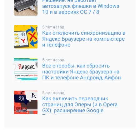
Решение: не работает
автозапуск флешки в Windows
10 и в версиях ОС 7 / 8
5 лет назад
Как отключить синхронизацию в
Яндекс Браузере на компьютере
и телефоне
5 лет назад
Все способы: как сбросить
настройки Яндекс браузера на
ПК и телефоне Андройд, Айфон
5 лет назад
Как включить переводчик
страниц для Оперы (и в Opera
GX): расширение Google
Translator