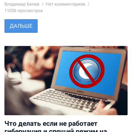
Владимир Белев
Нет комментариев
11036 просмотров
ДАЛЬШЕ
Что делать если не работает
гибернация и спящий режим на