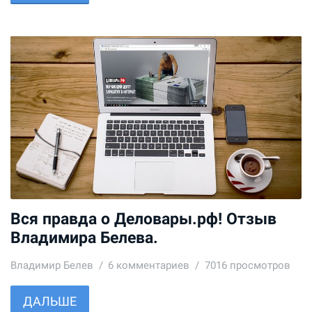
Вся правда о Деловары.рф! Отзыв
Владимира Белева.
Владимир Белев
6
комментариев
7016 просмотров
ДАЛЬШЕ