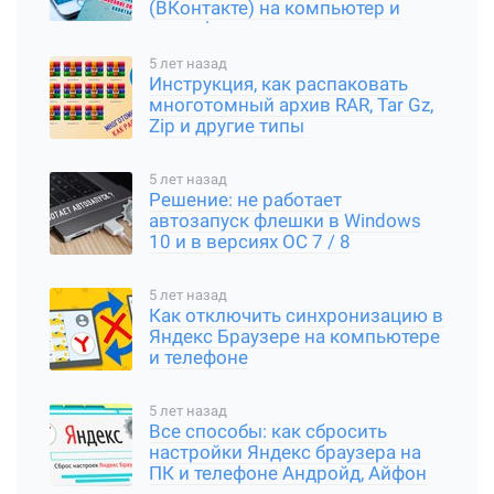
(ВКонтакте) на компьютер и
смартфон
5 лет назад
Инструкция, как распаковать
многотомный архив RAR, Tar Gz,
Zip и другие типы
5 лет назад
Решение: не работает
автозапуск флешки в Windows
10 и в версиях ОС 7 / 8
5 лет назад
Как отключить синхронизацию в
Яндекс Браузере на компьютере
и телефоне
5 лет назад
Все способы: как сбросить
настройки Яндекс браузера на
ПК и телефоне Андройд, Айфон