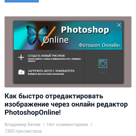
Как быстро отредактировать
изображение через онлайн редактор
PhotoshopOnline!
Владимир Белев
Нет комментариев
7305 просмотров