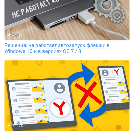
74211
Решение: не работает автозапуск флешки в
Windows 10 и в версиях ОС 7 / 8
79274