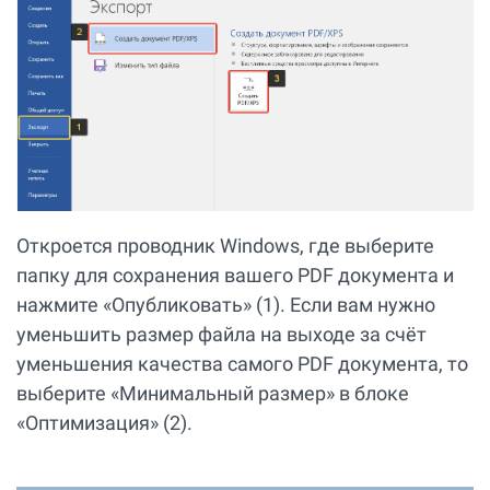
Откроется проводник Windows, где выберите
папку для сохранения вашего PDF документа и
нажмите «Опубликовать» (1). Если вам нужно
уменьшить размер файла на выходе за счёт
уменьшения качества самого PDF документа, то
выберите «Минимальный размер» в блоке
«Оптимизация» (2).