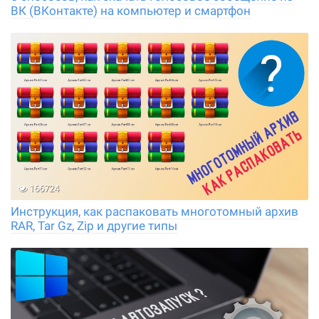
ВК (ВКонтакте) на компьютер и смартфон
166724
Инструкция, как распаковать многотомный архив
RAR, Tar Gz, Zip и другие типы