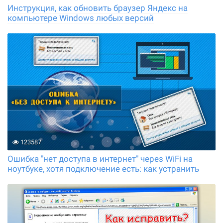
Инструкция, как обновить браузер Яндекс на
компьютере Windows любых версий
123587
Ошибка "нет доступа в интернет" через WiFi на
ноутбуке, хотя подключение есть: как устранить