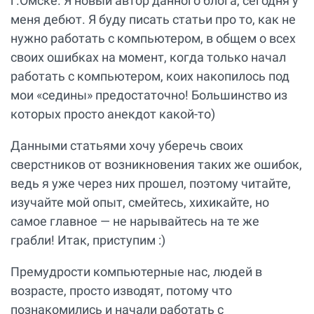
г.Омске. Я новый автор данного блога, сегодня у
меня дебют. Я буду писать статьи про то, как не
нужно работать с компьютером, в общем о всех
своих ошибках на момент, когда только начал
работать с компьютером, коих накопилось под
мои «седины» предостаточно! Большинство из
которых просто анекдот какой-то)
Данными статьями хочу уберечь своих
сверстников от возникновения таких же ошибок,
ведь я уже через них прошел, поэтому читайте,
изучайте мой опыт, смейтесь, хихикайте, но
самое главное — не нарывайтесь на те же
грабли! Итак, приступим :)
Премудрости компьютерные нас, людей в
возрасте, просто изводят, потому что
познакомились и начали работать с