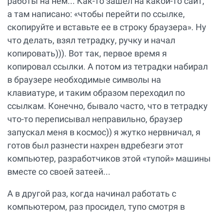
работы на нем... Как-то зашел на какой-то сайт,
а там написано: «чтобы перейти по ссылке,
скопируйте и вставьте ее в строку браузера». Ну
что делать, взял тетрадку, ручку и начал
копировать))). Вот так, первое время я
копировал ссылки. А потом из тетрадки набирал
в браузере необходимые символы на
клавиатуре, и таким образом переходил по
ссылкам. Конечно, бывало часто, что в тетрадку
что-то переписывал неправильно, браузер
запускал меня в космос)) я жутко нервничал, я
готов был разнести нахрен вдребезги этот
компьютер, разработчиков этой «тупой» машины
вместе со своей затеей...
А в другой раз, когда начинал работать с
компьютером, раз просидел, тупо смотря в