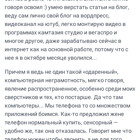
говоря освоил :) умею верстать статьи на блог,
веду сам лично свой блог на вордпресс,
видеоканал на ютуб, легко монтирую видео в
программах камтазия студио и вегаспро и
многое другое, даже зарабатываю сейчас в
интернет как на основной работе, потому что с
нее я в октябре месяце уволился...
Причем я ведь не один такой «одаренный»,
компьютерная неграмотность, мягко говоря,
явление распространенное, особенно среди моих
сверстников и тех, кто постарше. Да что там
компьютеры... Мы телефона то со множеством
приложений боимся. Как-то предложил жене
телефон нормальный купить, сенсорный —
удобно же, так она отказалась. Говорит мне что
телефон нужен чтобы звонить, а не для того