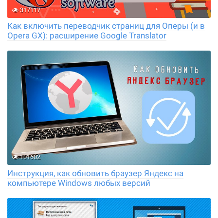
317117
Как включить переводчик страниц для Оперы (и в
Opera GX): расширение Google Translator
101602
Инструкция, как обновить браузер Яндекс на
компьютере Windows любых версий