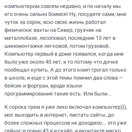
компьютером совсем недавно, и по началу мы
его очень сильно боимся! Ну, посудите сами, мне
чуток за сорок, всю свою жизнь работал
физически: вахты на Север, грузчик на
металлобазе, лесоповал, последние 13 лет в
шиномонтажке легковой, потом грузовой.
Компьютер первый в доме появился, когда мне
было уже около 40 лет, и то потому что дочке
пообещал купить. А до этого комп трогал только
в школе, и еще с этой темы помнил два слова —
бейсик и фортран, вроде языки
программирования такие есть. Или были...
К сорока трем я уже лихо включал компьютер))),
мог выходить в интернет, листать сайты, до
более сложных процессов не доходило... это уже
сейчас в ровно 43 я и скайп, и вконтакте мягко