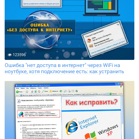
123596
Ошибка "нет доступа в интернет" через WiFi на
ноутбуке, хотя подключение есть: как устранить