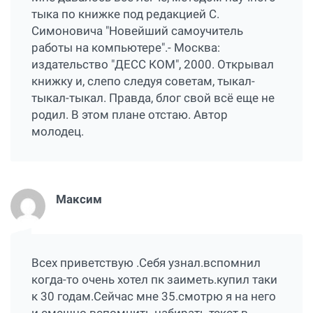
тыка по книжке под редакцией С.
Симоновича "Новейший самоучитель
работы на компьютере".- Москва:
издательство "ДЕСС КОМ", 2000. Открывал
книжку и, слепо следуя советам, тыкал-
тыкал-тыкал. Правда, блог свой всё еще не
родил. В этом плане отстаю. Автор
молодец.
Максим
Всех приветствую .Себя узнал.вспомнил
когда-то очень хотел пк заиметь.купил таки
к 30 годам.Сейчас мне 35.смотрю я на него