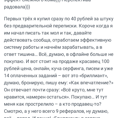
радовала)))
Первых трёх я купил сразу по 40 рублей за штуку
без предварительной переписки. Короче когда я
им начал писать так мол и так, давайте
действовать сообща, отработаем эффективную
систему работы и начнём зарабатывать, а в
ответ тишина… Всё, думаю, в офлайне больше не
покупаю. И вот стоит на продаже красавец 100
рублей цена, онлайн, куча серфинга, писем и уже
14 оплаченных заданий – вот это «бриллиант»,
думаю, бронирую, пишу ему: «Как впечатление?»
Он отвечает почти сразу: «Всё круто, мне тут
нравится, намерен остаться». Покупаю… И тут
меня как прострелило – а кто продавец-то?
Смотрю, а у него всего 9 рефералов, ну думаю,