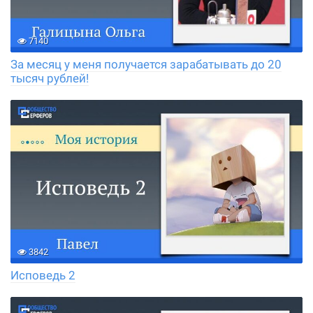
7140
За месяц у меня получается зарабатывать до 20
тысяч рублей!
3842
Исповедь 2