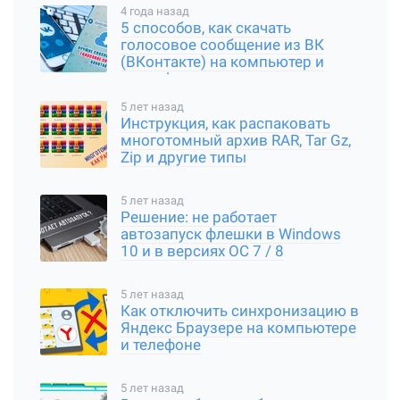
4 года назад
5 способов, как скачать
голосовое сообщение из ВК
(ВКонтакте) на компьютер и
смартфон
5 лет назад
Инструкция, как распаковать
многотомный архив RAR, Tar Gz,
Zip и другие типы
5 лет назад
Решение: не работает
автозапуск флешки в Windows
10 и в версиях ОС 7 / 8
5 лет назад
Как отключить синхронизацию в
Яндекс Браузере на компьютере
и телефоне
5 лет назад