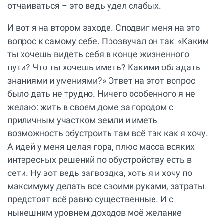
отчаиваться – это ведь удел слабых.
И вот я на втором заходе. Сподвиг меня на это
вопрос к самому себе. Прозвучал он так: «Каким
ты хочешь видеть себя в конце жизненного
пути? Что ты хочешь иметь? Какими обладать
знаниями и умениями?» Ответ на этот вопрос
было дать не трудно. Ничего особенного я не
желаю: жить в своем доме за городом с
приличным участком земли и иметь
возможность обустроить там всё так как я хочу.
А идей у меня целая гора, плюс масса всяких
интересных решений по обустройству есть в
сети. Ну вот ведь загвоздка, хоть я и хочу по
максимуму делать все своими руками, затраты
предстоят всё равно существенные. И с
нынешним уровнем доходов моё желание