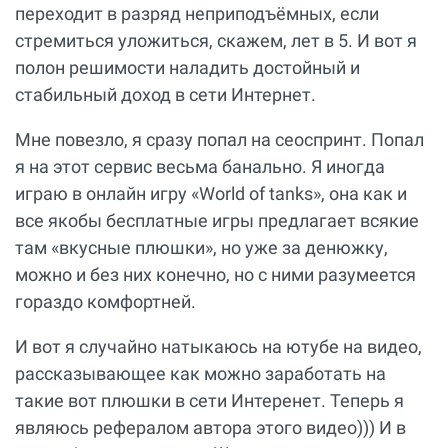
переходит в разряд неприподъёмных, если
стремиться уложиться, скажем, лет в 5. И вот я
полон решимости наладить достойный и
стабильный доход в сети Интернет.
Мне повезло, я сразу попал на сеоспринт. Попал
я на этот сервис весьма банально. Я иногда
играю в онлайн игру «World of tanks», она как и
все якобы бесплатные игры предлагает всякие
там «вкусные плюшки», но уже за денюжку,
можно и без них конечно, но с ними разумеется
гораздо комфортней.
И вот я случайно натыкаюсь на ютубе на видео,
рассказывающее как можно заработать на
такие вот плюшки в сети Интеренет. Теперь я
являюсь рефералом автора этого видео))) И в