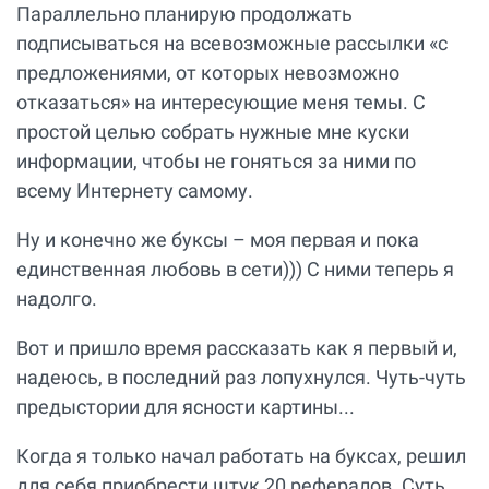
Параллельно планирую продолжать
подписываться на всевозможные рассылки «с
предложениями, от которых невозможно
отказаться» на интересующие меня темы. С
простой целью собрать нужные мне куски
информации, чтобы не гоняться за ними по
всему Интернету самому.
Ну и конечно же буксы – моя первая и пока
единственная любовь в сети))) С ними теперь я
надолго.
Вот и пришло время рассказать как я первый и,
надеюсь, в последний раз лопухнулся. Чуть-чуть
предыстории для ясности картины...
Когда я только начал работать на буксах, решил
для себя приобрести штук 20 рефералов. Суть