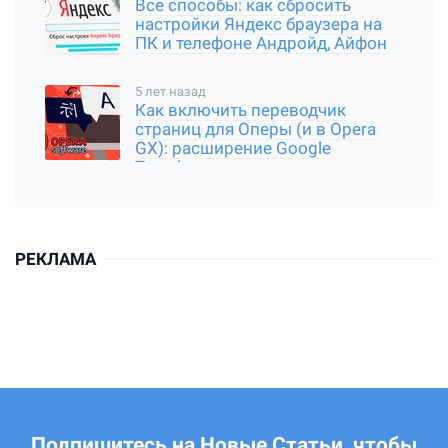
Все способы: как сбросить
настройки Яндекс браузера на
ПК и телефоне Андройд, Айфон
5 лет назад
Как включить переводчик
страниц для Оперы (и в Opera
GX): расширение Google
Translator
РЕКЛАМА
Подпишитесь на Новые Статьи, чтобы