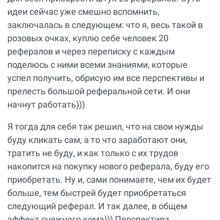
идеи сейчас уже смешно вспомнить,
заключалась в следующем: что я, весь такой в
розовых очках, куплю себе человек 20
рефералов и через переписку с каждым
поделюсь с ними всеми знаниями, которые
успел получить, обрисую им все перспективы и
прелесть большой реферальной сети. И они
начнут работать)))
Я тогда для себя так решил, что на свои нужды
буду кликать сам, а то что заработают они,
тратить не буду, и как только с их трудов
накопится на покупку нового реферала, буду его
приобретать. Ну и, сами понимаете, чем их будет
больше, тем быстрей будет приобретаться
следующий реферал. И так далее, в общем
эффект снежного кома))) Перспектива