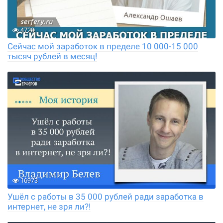
4728
Сейчас мой заработок в пределе 10 000-15 000
тысяч рублей в месяц!
16973
Ушёл с работы в 35 000 рублей ради заработка в
интернет, не зря ли?!