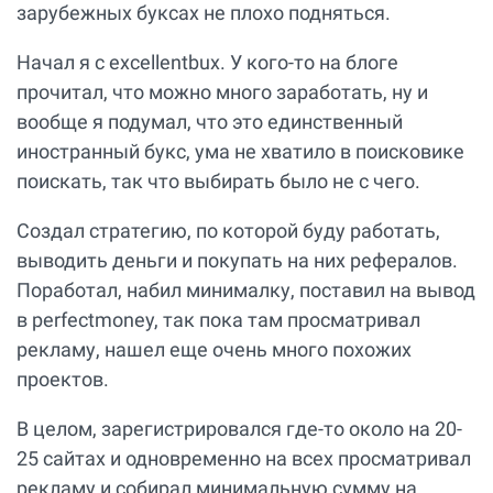
зарубежных буксах не плохо подняться.
Начал я с excellentbux. У кого-то на блоге
прочитал, что можно много заработать, ну и
вообще я подумал, что это единственный
иностранный букс, ума не хватило в поисковике
поискать, так что выбирать было не с чего.
Создал стратегию, по которой буду работать,
выводить деньги и покупать на них рефералов.
Поработал, набил минималку, поставил на вывод
в perfectmoney, так пока там просматривал
рекламу, нашел еще очень много похожих
проектов.
В целом, зарегистрировался где-то около на 20-
25 сайтах и одновременно на всех просматривал
рекламу и собирал минимальную сумму на