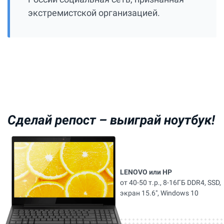
экстремистской организацией.
Сделай репост –
выиграй ноутбук!
LENOVO или HP
от 40-50 т.р., 8-16ГБ DDR4, SSD,
экран 15.6", Windows 10