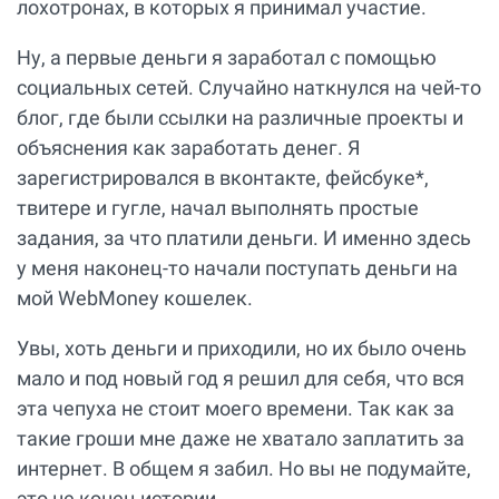
лохотронах, в которых я принимал участие.
Ну, а первые деньги я заработал с помощью
социальных сетей. Случайно наткнулся на чей-то
блог, где были ссылки на различные проекты и
объяснения как заработать денег. Я
зарегистрировался в вконтакте, фейсбуке*,
твитере и гугле, начал выполнять простые
задания, за что платили деньги. И именно здесь
у меня наконец-то начали поступать деньги на
мой WebMoney кошелек.
Увы, хоть деньги и приходили, но их было очень
мало и под новый год я решил для себя, что вся
эта чепуха не стоит моего времени. Так как за
такие гроши мне даже не хватало заплатить за
интернет. В общем я забил. Но вы не подумайте,
это не конец истории.