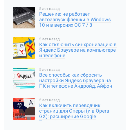
5 лет назад
Решение: не работает
автозапуск флешки в Windows
10 и в версиях ОС 7 / 8
5 лет назад
Как отключить синхронизацию в
Яндекс Браузере на компьютере
и телефоне
5 лет назад
Все способы: как сбросить
настройки Яндекс браузера на
ПК и телефоне Андройд, Айфон
5 лет назад
Как включить переводчик
страниц для Оперы (и в Opera
GX): расширение Google
Translator