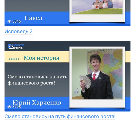
3846
Исповедь 2
3798
Смело становись на путь финансового роста!