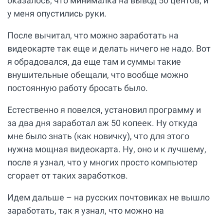
оказалось, что минималка на вывод 50 центов, и
у меня опустились руки.
После вычитал, что можно заработать на
видеокарте так еще и делать ничего не надо. Вот
я обрадовался, да еще там и суммы такие
внушительные обещали, что вообще можно
постоянную работу бросать было.
Естественно я повелся, установил программу и
за два дня заработал аж 50 копеек. Ну откуда
мне было знать (как новичку), что для этого
нужна мощная видеокарта. Ну, оно и к лучшему,
после я узнал, что у многих просто компьютер
сгорает от таких заработков.
Идем дальше – на русских почтовиках не вышло
заработать, так я узнал, что можно на