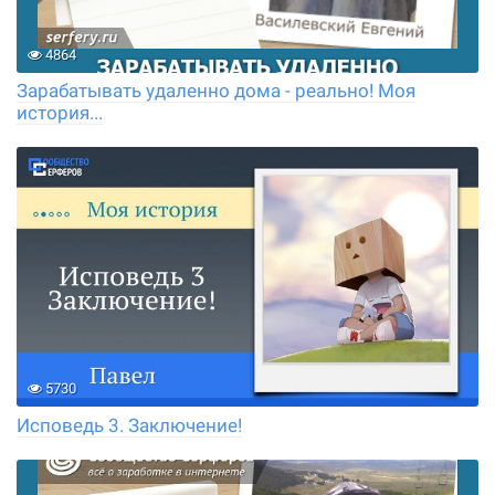
4864
Зарабатывать удаленно дома - реально! Моя
история...
5730
Исповедь 3. Заключение!