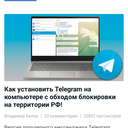
Как установить Telegram на
компьютере с обходом блокировки
на территории РФ!
Владимир Белев
22
комментария
52857 просмотров
Версия популярного мессенджера Telegram,