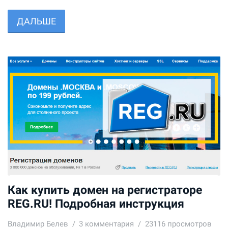
ДАЛЬШЕ
Как купить домен на регистраторе
REG.RU! Подробная инструкция
Владимир Белев
3
комментария
23116 просмотров