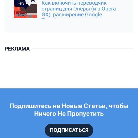
Как включить переводчик
страниц для Оперы (и в Opera
GX): расширение Google
Translator
РЕКЛАМА
Подпишитесь на Новые Статьи, чтобы
Ничего Не Пропустить
ПОДПИСАТЬСЯ