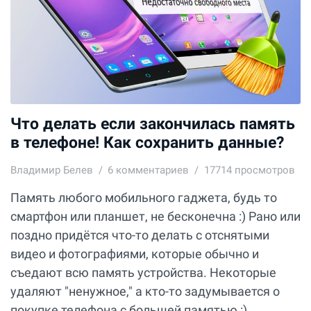
Что делать если закончилась память
в телефоне! Как сохранить данные?
Владимир Белев
6
комментариев
17714 просмотров
Память любого мобильного гаджета, будь то
смартфон или планшет, не бесконечна :) Рано или
поздно придётся что-то делать с отснятыми
видео и фотографиями, которые обычно и
съедают всю память устройства. Некоторые
удаляют "ненужное," а кто-то задумывается о
покупке телефона с большей памятью :)