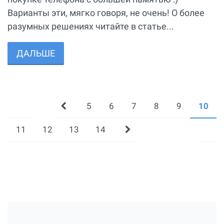
Варианты эти, мягко говоря, не очень! О более
разумных решениях читайте в статье...
ДАЛЬШЕ
5
6
7
8
9
10
11
12
13
14