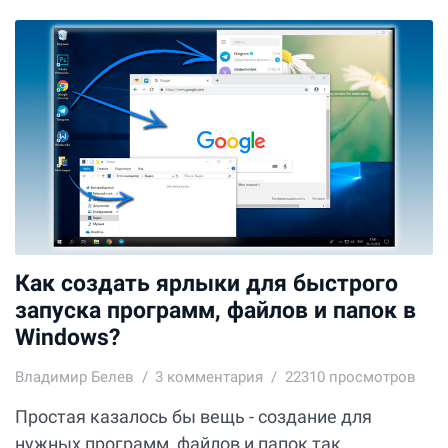
Как создать ярлыки для быстрого
запуска программ, файлов и папок в
Windows?
Владимир Белев
3
комментария
22310 просмотров
Простая казалось бы вещь - создание для
нужных программ, файлов и папок так