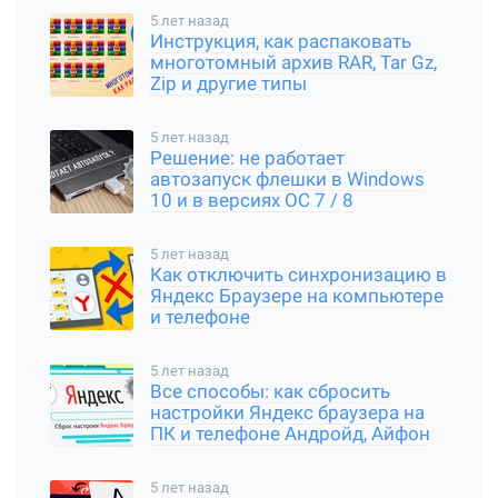
5 лет назад
Инструкция, как распаковать
многотомный архив RAR, Tar Gz,
Zip и другие типы
5 лет назад
Решение: не работает
автозапуск флешки в Windows
10 и в версиях ОС 7 / 8
5 лет назад
Как отключить синхронизацию в
Яндекс Браузере на компьютере
и телефоне
5 лет назад
Все способы: как сбросить
настройки Яндекс браузера на
ПК и телефоне Андройд, Айфон
5 лет назад