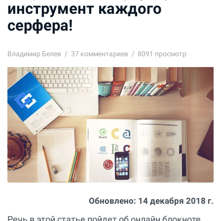
инструмент каждого
серфера!
Владимир Белев
37
комментариев
8091 просмотр
Обновлено:
14 декабря 2018 г.
Речь в этой статье пойдет об онлайн блокноте,