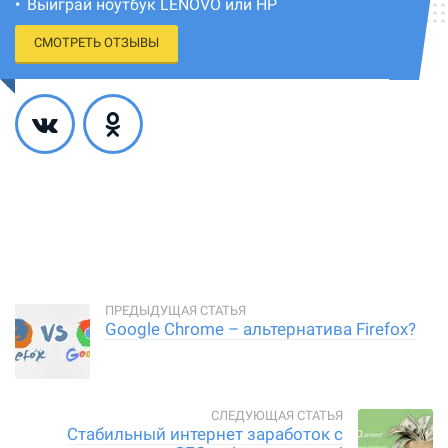
Выиграй ноутбук LENOVO или HP
СМОТРЕТЬ ОТЗЫВЫ
Google Chrome – альтернатива Firefox?
Стабильный интернет заработок с