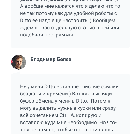
А вообще мне кажется что я делаю что то
не так потому как для удобной роботы с
Ditto ее надо еще настроить ;) Вообщем
ждем от вас отдельную статью о ней или
подобной программы
Владимир Белев
Ну у меня Ditto вставляет чистые ссылки
без даты и времени:) Вот как выглядит
буфер обмена у меня в Ditto:
Потом я
могу выделить нужные куски или сразу
всё сочетанием Ctrl+A, копирую и
вставляю куда мне необходимо. Но что-
то я не помню, чтобы что-то пришлось