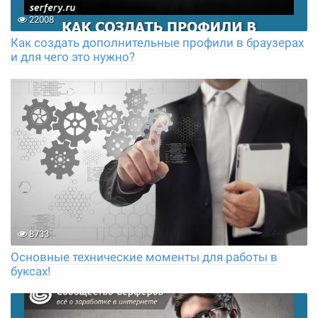
22008
Как создать дополнительные профили в браузерах
и для чего это нужно?
8733
Основные технические моменты для работы в
буксах!