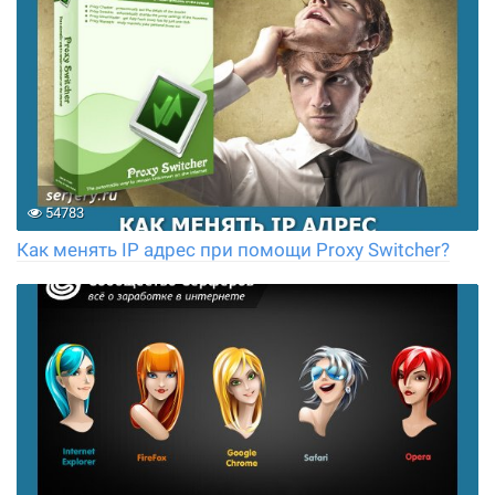
54783
Как менять IP адрес при помощи Proxy Switcher?