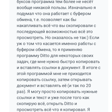
буксов программа тем более не несёт
вообще никакой пользы. Изначально я
подумал что она работает с буфером
обмена, т.е. позволяет как бы
накапливать всё что вы скопировали с
последующей возможностью всё это
просмотреть. Но оказалось не так:) Если
уж о том что касается именно работы с
буфером обмена, то я применяю
программу Ditto для некоторых своих
задач, где мне нужно быстро копировать
и вставлять ссылки в документ. В итоге с
этой программой мне не приходится
копировать ссылку, затем открывать
документ и вставлять её (и так по 20
раз). Я могу просто копировать нужные
ссылки и текст и уже после того как
скопирую всё, открыть Ditto и
просмотреть всё что я копировал. Я