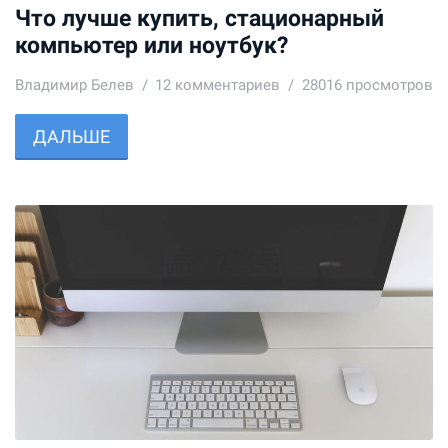
Что лучше купить, стационарный
компьютер или ноутбук?
Владимир Белев
12
комментариев
28016 просмотров
ДАЛЬШЕ