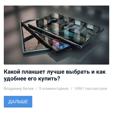
Какой планшет лучше выбрать и как
удобнее его купить?
Владимир Белев
9
комментариев
16967 просмотров
ДАЛЬШЕ