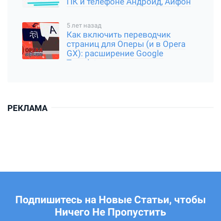
ПК и телефоне Андройд, Айфон
5 лет назад
Как включить переводчик
страниц для Оперы (и в Opera
GX): расширение Google
Translator
РЕКЛАМА
Подпишитесь на Новые Статьи, чтобы
Ничего Не Пропустить