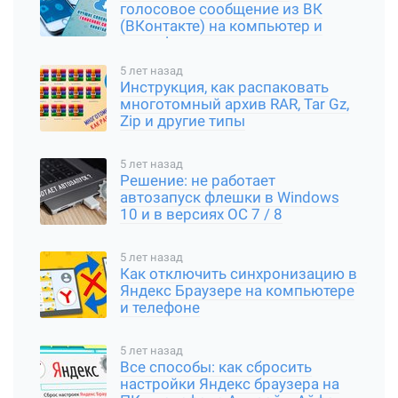
голосовое сообщение из ВК
(ВКонтакте) на компьютер и
смартфон
5 лет назад
Инструкция, как распаковать
многотомный архив RAR, Tar Gz,
Zip и другие типы
5 лет назад
Решение: не работает
автозапуск флешки в Windows
10 и в версиях ОС 7 / 8
5 лет назад
Как отключить синхронизацию в
Яндекс Браузере на компьютере
и телефоне
5 лет назад
Все способы: как сбросить
настройки Яндекс браузера на