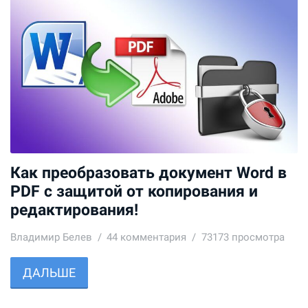
Как преобразовать документ Word в
PDF с защитой от копирования и
редактирования!
Владимир Белев
44
комментария
73173 просмотра
ДАЛЬШЕ