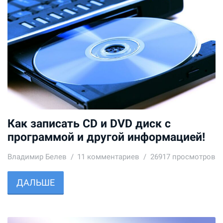
Как записать CD и DVD диск с
программой и другой информацией!
Владимир Белев
11
комментариев
26917 просмотров
ДАЛЬШЕ