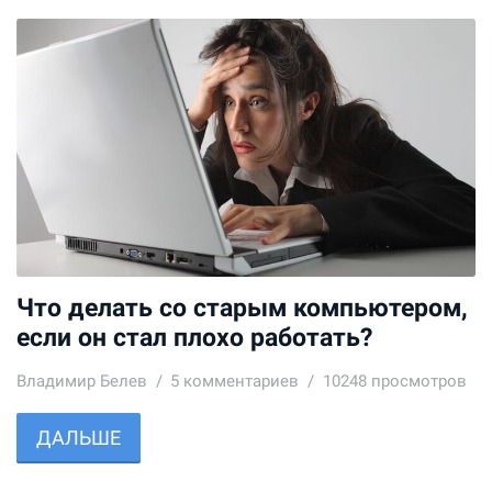
Что делать со старым компьютером,
если он стал плохо работать?
Владимир Белев
5
комментариев
10248 просмотров
ДАЛЬШЕ