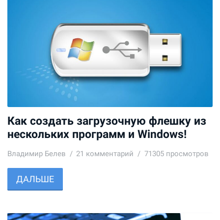
Как создать загрузочную флешку из
нескольких программ и Windows!
Владимир Белев
21
комментарий
71305 просмотров
ДАЛЬШЕ