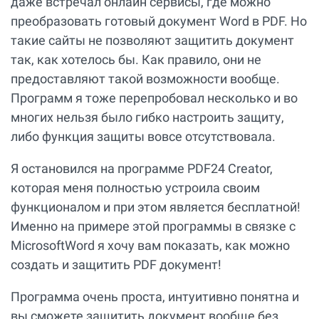
даже встречал онлайн сервисы, где можно
преобразовать готовый документ Word в PDF. Но
такие сайты не позволяют защитить документ
так, как хотелось бы. Как правило, они не
предоставляют такой возможности вообще.
Программ я тоже перепробовал несколько и во
многих нельзя было гибко настроить защиту,
либо функция защиты вовсе отсутствовала.
Я остановился на программе PDF24 Creator,
которая меня полностью устроила своим
функционалом и при этом является бесплатной!
Именно на примере этой программы в связке с
MicrosoftWord я хочу вам показать, как можно
создать и защитить PDF документ!
Программа очень проста, интуитивно понятна и
вы сможете защитить документ вообще без