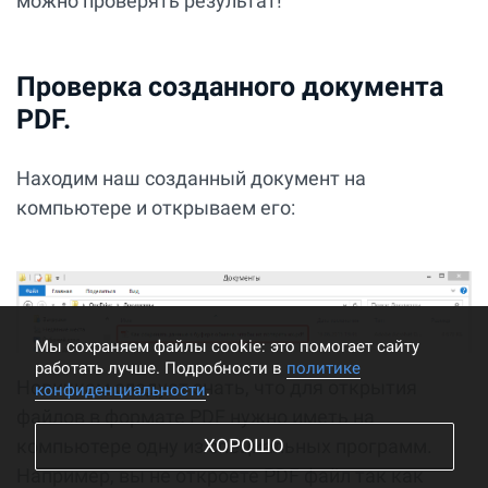
можно проверять результат!
Проверка созданного документа
PDF.
Находим наш созданный документ на
компьютере и открываем его:
Мы cохраняем файлы cookie: это помогает сайту
работать лучше. Подробности в
политике
Новичкам следует знать, что для открытия
конфиденциальности
.
файлов в формате PDF нужно иметь на
компьютере одну из специальных программ.
ХОРОШО
Например, вы не откроете PDF файл так как