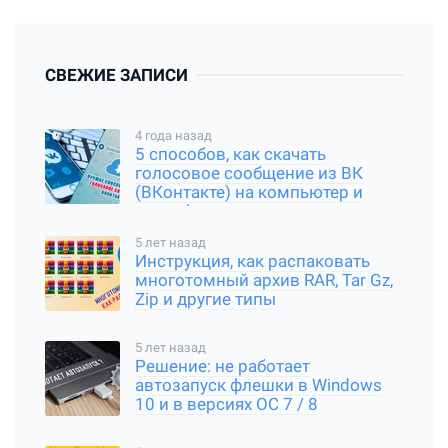
СВЕЖИЕ ЗАПИСИ
4 года назад
5 способов, как скачать
голосовое сообщение из ВК
(ВКонтакте) на компьютер и
смартфон
5 лет назад
Инструкция, как распаковать
многотомный архив RAR, Tar Gz,
Zip и другие типы
5 лет назад
Решение: не работает
автозапуск флешки в Windows
10 и в версиях ОС 7 / 8