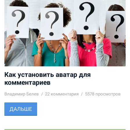
Как установить аватар для
комментариев
Владимир Белев
22
комментария
5578 просмотров
ДАЛЬШЕ