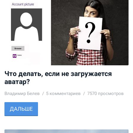
Что делать, если не загружается
аватар?
Владимир Белев
5
комментариев
7570 просмотров
ДАЛЬШЕ