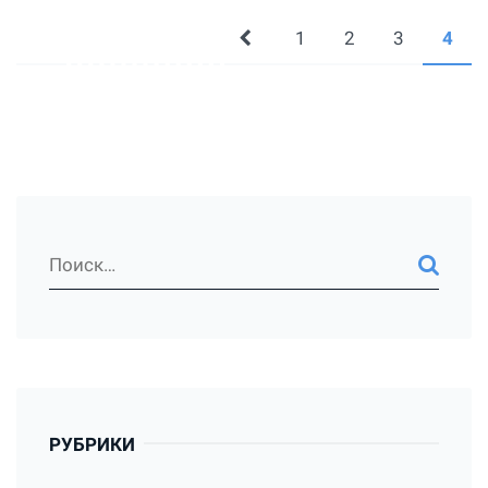
1
2
3
4
РУБРИКИ