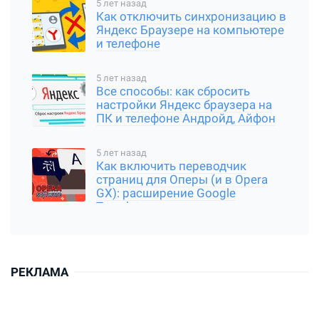
5 лет назад
Как отключить синхронизацию в
Яндекс Браузере на компьютере
и телефоне
5 лет назад
Все способы: как сбросить
настройки Яндекс браузера на
ПК и телефоне Андройд, Айфон
5 лет назад
Как включить переводчик
страниц для Оперы (и в Opera
GX): расширение Google
Translator
РЕКЛАМА