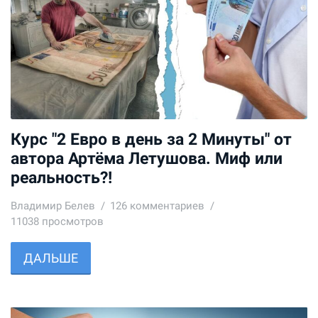
Курс "2 Евро в день за 2 Минуты" от
автора Артёма Летушова. Миф или
реальность?!
Владимир Белев
126
комментариев
11038 просмотров
ДАЛЬШЕ