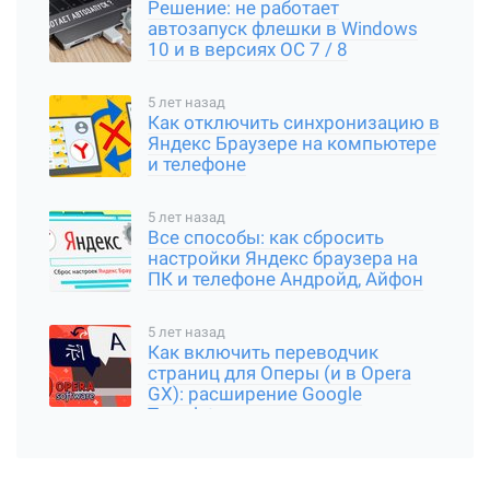
Решение: не работает
автозапуск флешки в Windows
10 и в версиях ОС 7 / 8
5 лет назад
Как отключить синхронизацию в
Яндекс Браузере на компьютере
и телефоне
5 лет назад
Все способы: как сбросить
настройки Яндекс браузера на
ПК и телефоне Андройд, Айфон
5 лет назад
Как включить переводчик
страниц для Оперы (и в Opera
GX): расширение Google
Translator