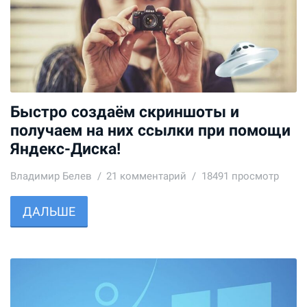
Быстро создаём скриншоты и
получаем на них ссылки при помощи
Яндекс-Диска!
Владимир Белев
21
комментарий
18491 просмотр
ДАЛЬШЕ