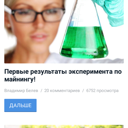
Первые результаты эксперимента по
майнингу!
Владимир Белев
20
комментариев
6752 просмотра
ДАЛЬШЕ