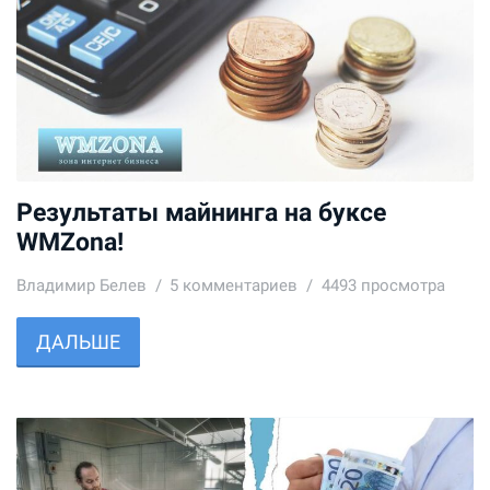
Результаты майнинга на буксе
WMZona!
Владимир Белев
5
комментариев
4493 просмотра
ДАЛЬШЕ