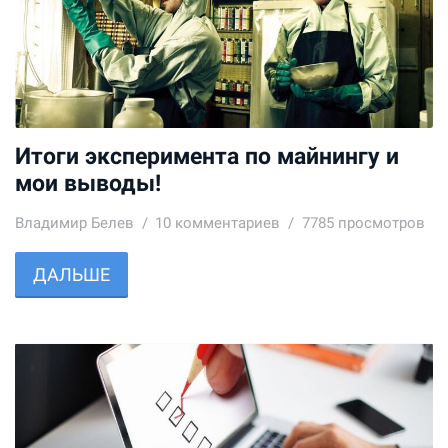
Итоги эксперимента по майнингу и
мои выводы!
Владимир Белев
10
комментариев
7785 просмотров
ДАЛЬШЕ