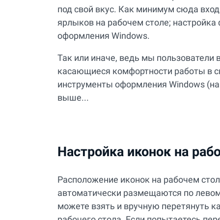
под свой вкус. Как минимум сюда вхо
ярлыков на рабочем столе; настройка
оформления Windows.
Так или иначе, ведь мы пользователи 
касающиеся комфортности работы в с
инструменты оформления Windows (на 
выше...
Настройка иконок на раб
Расположение иконок на рабочем стол
автоматически размещаются по левому
можете взять и вручную перетянуть ка
рабочего стола. Если попытаетесь пе