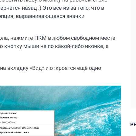
рнётся назад :) Это всё из-за того, что в
 опция, выравнивающаяся значки
тола, нажмите ПКМ в любом свободном месте
ую кнопку мыши не по какой-либо иконке, а
на вкладку «Вид» и откроется ещё одно
Р