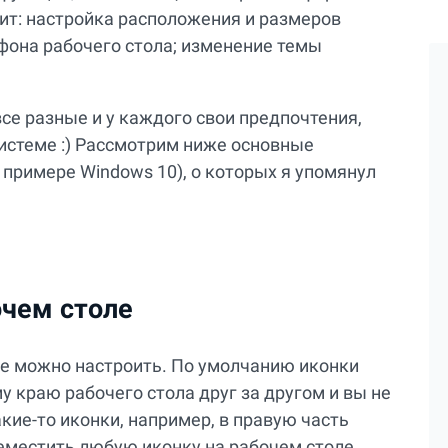
дит: настройка расположения и размеров
 фона рабочего стола; изменение темы
все разные и у каждого свои предпочтения,
истеме :) Рассмотрим ниже основные
примере Windows 10), о которых я упомянул
очем столе
е можно настроить. По умолчанию иконки
 краю рабочего стола друг за другом и вы не
кие-то иконки, например, в правую часть
реместить любую иконку на рабочем столе