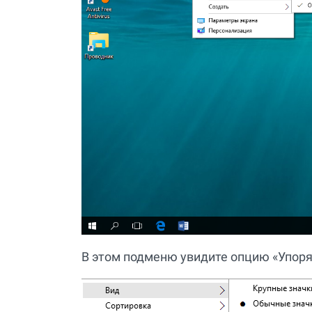
В этом подменю увидите опцию «Упоря