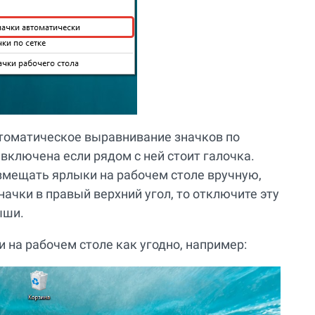
автоматическое выравнивание значков по
 включена если рядом с ней стоит галочка.
змещать ярлыки на рабочем столе вручную,
ачки в правый верхний угол, то отключите эту
ыши.
 на рабочем столе как угодно, например: