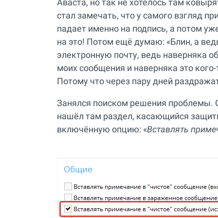
Аваста, но так не хотелось там ковыр
стал замечать, что у самого взгляд п
падает именно на подпись, а потом у
на это! Потом ещё думаю: «Блин, а вед
электронную почту, ведь наверняка о
моих сообщения и наверняка это кого-
Потому что через пару дней раздражат
Занялся поиском решения проблемы. Ср
нашёл там раздел, касающийся защит
включённую опцию: «
Вставлять приме