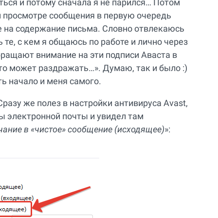
яться и потому сначала я не парился… Потом
ри просмотре сообщения в первую очередь
же на содержание письма. Словно отвлекаюсь
ь те, с кем я общаюсь по работе и лично через
бращают внимание на эти подписи Аваста в
то может раздражать…». Думаю, так и было :)
ь начало и меня самого.
азу же полез в настройки антивируса Avast,
ы электронной почты и увидел там
чание в «чистое» сообщение (исходящее)
»: