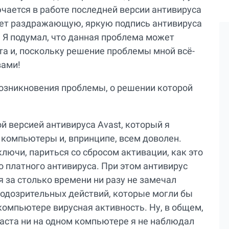
чается в работе последней версии антивируса
яет раздражающую, яркую подпись антивируса
. Я подумал, что данная проблема может
та и, поскольку решение проблемы мной всё-
вами!
озникновения проблемы, о решении которой
й версией антивируса Avast, который я
 компьютеры и, впринципе, всем доволен.
ключи, париться со сбросом активации, как это
 платного антивируса. При этом антивирус
 за столько времени ни разу не замечал
 подозрительных действий, которые могли бы
 компьютере вирусная активность. Ну, в общем,
аста ни на одном компьютере я не наблюдал