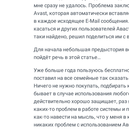
мне сразу не удалось. Проблема заклю
Avast, которая автоматически вставл
в каждое исходящее E-Mail сообщения
касаться и других пользователей Авас
таки найдено, решил поделиться им с 
Для начала небольшая предыстория в
пойдёт речь в этой статье…
Уже больше года пользуюсь бесплатно
поставил на все семейные так сказать
Ничего не нужно покупать, подбирать 
бывает в случае использования любого
действительно хорошо защищает, раз я
каких-то проблем в работе системы и
как-то навести на мысль, что у меня в
никаких проблем с использованием Ав