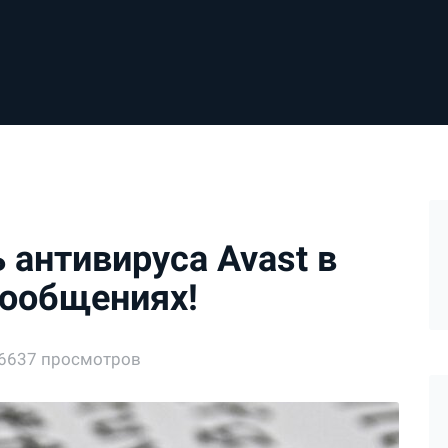
 антивируса Avast в
сообщениях!
6637 просмотров