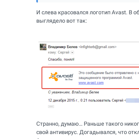
И слева красовался логотип Avast. В
выглядело вот так:
Странно, думаю… Раньше такого никогд
свой антивирус. Догадывался, что отк