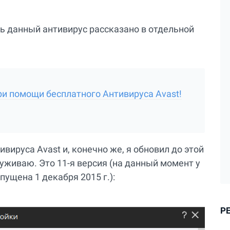
ть данный антивирус рассказано в отдельной
и помощи бесплатного Антивируса Avast!
вируса Avast и, конечно же, я обновил до этой
уживаю. Это 11-я версия (на данный момент у
пущена 1 декабря 2015 г.):
Р