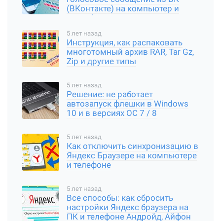
(ВКонтакте) на компьютер и
смартфон
5 лет назад
Инструкция, как распаковать
многотомный архив RAR, Tar Gz,
Zip и другие типы
5 лет назад
Решение: не работает
автозапуск флешки в Windows
10 и в версиях ОС 7 / 8
5 лет назад
Как отключить синхронизацию в
Яндекс Браузере на компьютере
и телефоне
5 лет назад
Все способы: как сбросить
настройки Яндекс браузера на
ПК и телефоне Андройд, Айфон