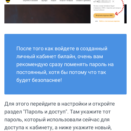
После того как войдете в созданный
личный кабинет билайн, очень вам
рекомендую сразу поменять пароль на
постоянный, хотя бы потому что так
будет безопаснее!
Для этого перейдите в настройки и откройте
раздел "Пароль и доступ". Там укажите тот
пароль, который использовали сейчас для
доступа к кабинету, а ниже укажите новый,