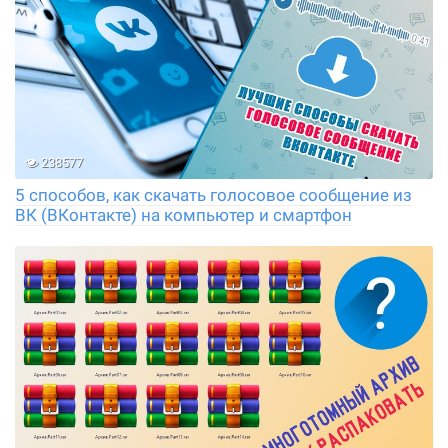
238577
5 способов, как скачать голосовое сообщение из
ВК (ВКонтакте) на компьютер и смартфон