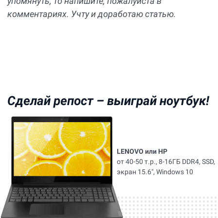
упомянуть, то напишите, пожалуйста в
комментариях. Учту и доработаю статью.
Сделай репост –
выиграй ноутбук!
LENOVO или HP
от 40-50 т.р., 8-16ГБ DDR4, SSD,
экран 15.6", Windows 10