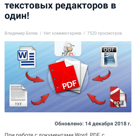
текстовых редакторов в
один!
Владимир Белев
Нет комментариев
7520 просмотров
Обновлено:
14 декабря 2018 г.
При работе с документами Word, PDF, с