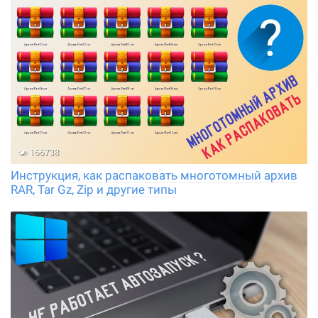
166738
Инструкция, как распаковать многотомный архив
RAR, Tar Gz, Zip и другие типы