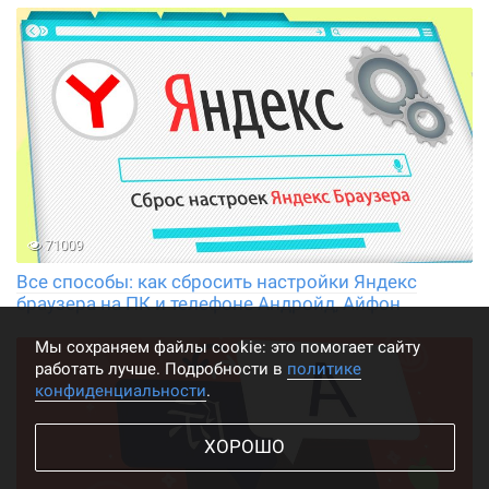
71009
Все способы: как сбросить настройки Яндекс
браузера на ПК и телефоне Андройд, Айфон
Мы cохраняем файлы cookie: это помогает сайту
работать лучше. Подробности в
политике
конфиденциальности
.
ХОРОШО