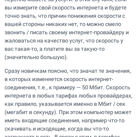
вы измерите свой скорость интернета и будете
точно знать, что причин понижения скорости с
вашей стороны никаких нет, то можно смело
звонить / писать своему интернет-провайдеру и
жаловаться на качество услуг, что скорость у
вас такая-то, а платите вы за такую-то
(значительно большую).
Сразу новичкам поясню, что значат те значения,
в которых изменяется скорость интернет-
соединения, т.е., к примеру — 50 Мбит. Скорость
интернета в любых тарифах любых провайдерах,
как правило, указывается именно в Мбит / сек
(мегабит в секунду). При этом компьютер может
иметь входящие соединения, например что-то
скачивать и исходящие, когда вы что-то
загружаете в сеть. В связи с этим, в тарифах