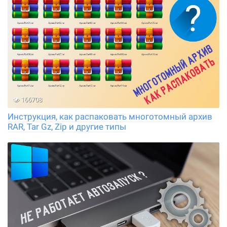
166708
Инструкция, как распаковать многотомный архив
RAR, Tar Gz, Zip и другие типы