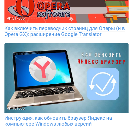
317085
Как включить переводчик страниц для Оперы (и в
Opera GX): расширение Google Translator
101586
Инструкция, как обновить браузер Яндекс на
компьютере Windows любых версий