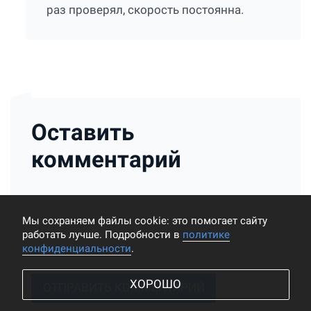
раз проверял, скорость постоянна.
Оставить
комментарий
Мы cохраняем файлы cookie: это помогает сайту
работать лучше. Подробности в
политике
конфиденциальности
.
ХОРОШО
ОТПРАВИТЬ КОММЕНТАРИЙ