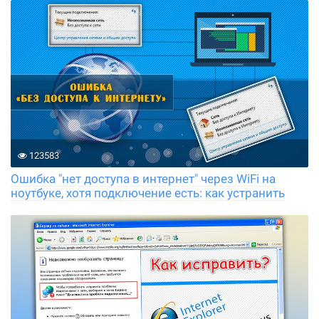
123583
Ошибка "нет доступа в интернет" через WiFi на
ноутбуке, хотя подключение есть: как устранить