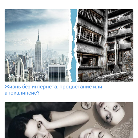
5739
Жизнь без интернета: процветание или
апокалипсис?