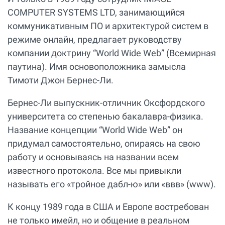
COMPUTER SYSTEMS LTD, занимающийся
коммуникативным ПО и архитектурой систем в
режиме онлайн, предлагает руководству
компании доктрину “World Wide Web” (Всемирная
паутина). Имя основоположника замысла
Тимоти Джон Бернес-Ли.
Бернес-Ли выпускник-отличник Оксфордского
университета со степенью бакалавра-физика.
Название концепции “World Wide Web” он
придумал самостоятельно, опираясь на свою
работу и основываясь на названии всем
известного протокола. Все мы привыкли
называть его «тройное дабл-ю» или «ввв» (www).
К концу 1989 года в США и Европе востребован
не только имейл, но и общение в реальном