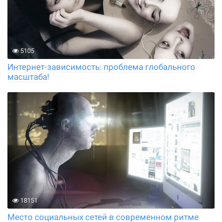
5105
Интернет-зависимость: проблема глобального
масштаба!
18151
Место социальных сетей в современном ритме