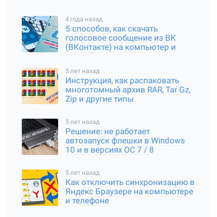
4 года назад
5 способов, как скачать
голосовое сообщение из ВК
(ВКонтакте) на компьютер и
смартфон
5 лет назад
Инструкция, как распаковать
многотомный архив RAR, Tar Gz,
Zip и другие типы
5 лет назад
Решение: не работает
автозапуск флешки в Windows
10 и в версиях ОС 7 / 8
5 лет назад
Как отключить синхронизацию в
Яндекс Браузере на компьютере
и телефоне