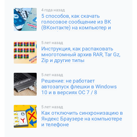
4 года назад
5 способов, как скачать
голосовое сообщение из ВК
(ВКонтакте) на компьютер и
смартфон
5 лет назад
Инструкция, как распаковать
многотомный архив RAR, Tar Gz,
Zip и другие типы
5 лет назад
Решение: не работает
автозапуск флешки в Windows
10 и в версиях ОС 7 / 8
5 лет назад
Как отключить синхронизацию в
Яндекс Браузере на компьютере
и телефоне