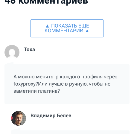
48
комментариев
▲ ПОКАЗАТЬ ЕЩЕ
КОММЕНТАРИИ ▲
Тоха
А можно менять ip каждого профиля через
foxyproxy?Или лучше в ручную, чтобы не
заметили плагина?
Владимир Белев