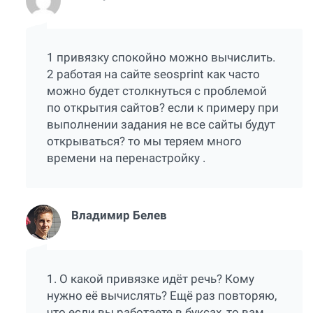
1 привязку спокойно можно вычислить.
2 работая на сайте seosprint как часто
можно будет столкнуться с проблемой
по открытия сайтов? если к примеру при
выполнении задания не все сайты будут
открываться? то мы теряем много
времени на перенастройку .
Владимир Белев
1. О какой привязке идёт речь? Кому
нужно её вычислять? Ещё раз повторяю,
что если вы работаете в буксах, то вам