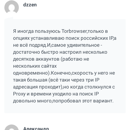
dzzen
Я иногда пользуюсь Torbrowser,только в
опциях устанавливаю поиск российских IP,а
не всё подряд.И,самое удивительное -
достаточно быстро настроил несколько
десятков аккаунтов (работаю не
нескольких сайтах
одновременно).Конечно,скорость у него не
такая большая (всё таки через три IP
адресация проходит),но когда столкнулся с
Proxy и времени уходило на поиск IP
довольно много,попробовал этот вариант.
Александр