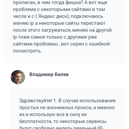
прописан, в чем тогда фишка? А вот еще
проблема с некоторыми сайтами в том
числе и с ( Яндекс диск), подключаюсь
меняю ip а некоторые сайты перестают
после этого загружаться, меняю на другой
ip тоже самое только с другими уже
сайтами проблемы , вот скрин с ошибкой:
посмотреть
.
Владимир Белев
Здравствуйте! 1. В случае использования
простых не анонимных прокси, а именно
их и использую все в силу их
бесплатности, то некоторые сервисы
будут свободно видеть реальный IP-