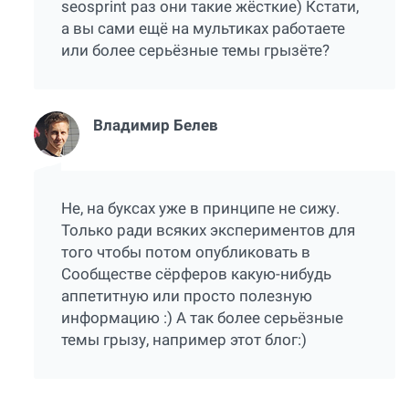
seosprint раз они такие жёсткие) Кстати,
а вы сами ещё на мультиках работаете
или более серьёзные темы грызёте?
Владимир Белев
Не, на буксах уже в принципе не сижу.
Только ради всяких экспериментов для
того чтобы потом опубликовать в
Сообществе сёрферов какую-нибудь
аппетитную или просто полезную
информацию :) А так более серьёзные
темы грызу, например этот блог:)