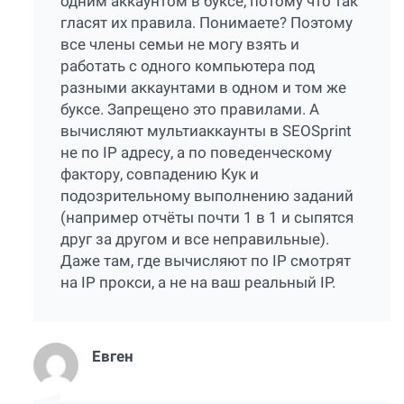
одним аккаунтом в буксе, потому что так
гласят их правила. Понимаете? Поэтому
все члены семьи не могу взять и
работать с одного компьютера под
разными аккаунтами в одном и том же
буксе. Запрещено это правилами. А
вычисляют мультиаккаунты в SEOSprint
не по IP адресу, а по поведенческому
фактору, совпадению Кук и
подозрительному выполнению заданий
(например отчёты почти 1 в 1 и сыпятся
друг за другом и все неправильные).
Даже там, где вычисляют по IP смотрят
на IP прокси, а не на ваш реальный IP.
Евген