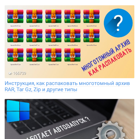
166739
Инструкция, как распаковать многотомный архив
RAR, Tar Gz, Zip и другие типы