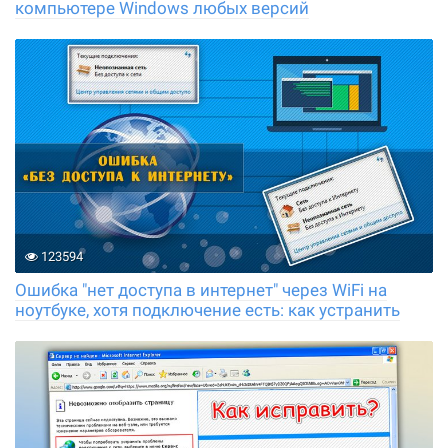
компьютере Windows любых версий
123594
Ошибка "нет доступа в интернет" через WiFi на
ноутбуке, хотя подключение есть: как устранить