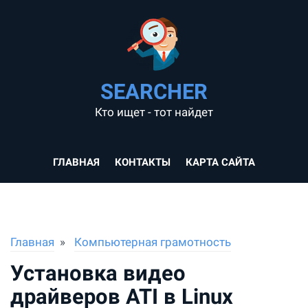
SEARCHER
Кто ищет - тот найдет
ГЛАВНАЯ
КОНТАКТЫ
КАРТА САЙТА
Главная
Компьютерная грамотность
Установка видео
драйверов ATI в Linux