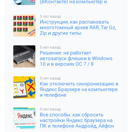
(ВКонтакте) на компьютер и
смартфон
5 лет назад
Инструкция, как распаковать
многотомный архив RAR, Tar Gz,
Zip и другие типы
5 лет назад
Решение: не работает
автозапуск флешки в Windows
10 и в версиях ОС 7 / 8
5 лет назад
Как отключить синхронизацию в
Яндекс Браузере на компьютере
и телефоне
5 лет назад
Все способы: как сбросить
настройки Яндекс браузера на
ПК и телефоне Андройд, Айфон