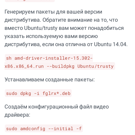
Генерируем пакеты для вашей версии
дистрибутива. Обратите внимание на то, что
вместо Ubuntu/trusty вам может понадобиться
указать используемую вами версию
дистрибутива, если она отлична от Ubuntu 14.04.
sh amd-driver-installer-15.302-
x86.x86_64.run --buildpkg Ubuntu/trusty
Устанавливаем созданные пакеты:
sudo dpkg -i fglrx*.deb
Создаём конфигурационный файл видео
драйвера:
sudo amdconfig --initial -f