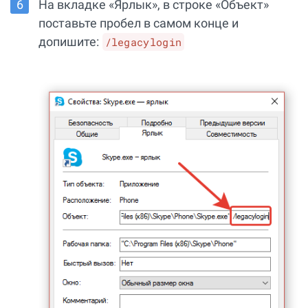
На вкладке «Ярлык», в строке «Объект»
поставьте пробел в самом конце и
допишите:
/legacylogin