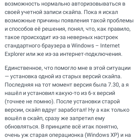
возможность нормально авторизовываться в
своей учетной записи скайпа. Пока я искал
возможные причины появления такой проблемы
и способов её решения, понял, что, как правило,
такое происходит из-за неверных настроек
стандартного браузера в Windows – Internet
Explorer или же из-за интернет-подключения.
Единственное, что помогло мне в этой ситуации
— установка одной из старых версий скайпа.
Последняя на тот момент версия была 7.30, а я
нашёл и установил какую-то из 6-х версий
(точнее не помню). После установки старой
версии, скайп вдруг заработал! Ну а как только
вошёл в скайп, сразу же запретил ему
обновляться. В принципе всё итак понятно,
очень уж старая операционка (Windows XP) и на