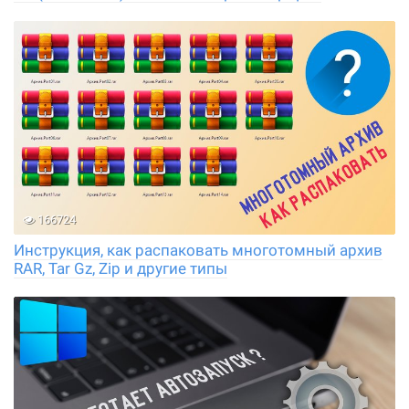
166724
Инструкция, как распаковать многотомный архив
RAR, Tar Gz, Zip и другие типы