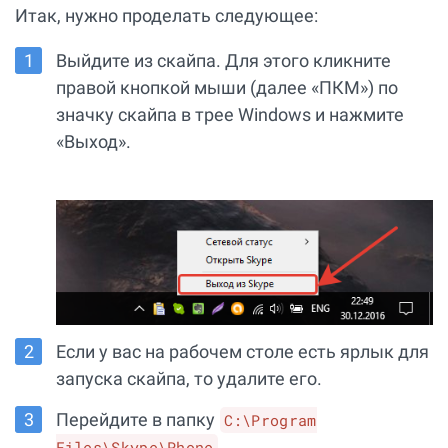
Итак, нужно проделать следующее:
Выйдите из скайпа. Для этого кликните
правой кнопкой мыши (далее «ПКМ») по
значку скайпа в трее Windows и нажмите
«Выход».
Если у вас на рабочем столе есть ярлык для
запуска скайпа, то удалите его.
Перейдите в папку
C:\Program
Files\Skype\Phone