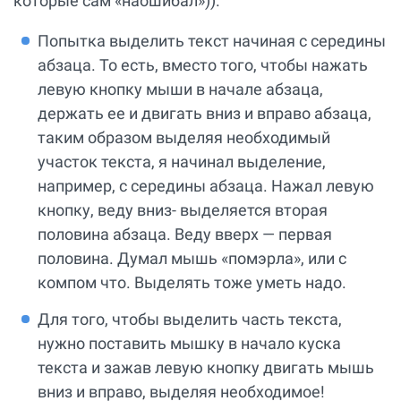
которые сам «наошибал»)).
Попытка выделить текст начиная с середины
абзаца. То есть, вместо того, чтобы нажать
левую кнопку мыши в начале абзаца,
держать ее и двигать вниз и вправо абзаца,
таким образом выделяя необходимый
участок текста, я начинал выделение,
например, с середины абзаца. Нажал левую
кнопку, веду вниз- выделяется вторая
половина абзаца. Веду вверх — первая
половина. Думал мышь «помэрла», или с
компом что. Выделять тоже уметь надо.
Для того, чтобы выделить часть текста,
нужно поставить мышку в начало куска
текста и зажав левую кнопку двигать мышь
вниз и вправо, выделяя необходимое!