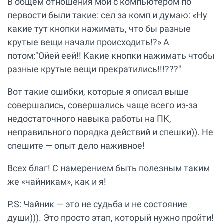
В общем отношения мои с компьютером по
первости были такие: сел за комп и думаю: «Ну
какие тут кнопки нажимать, что бы разные
крутые вещи начали происходить!?» А
потом:"Ойей еей!! Какие кнопки нажимать чтобы
разные крутые вещи прекратились!!!???"
Вот такие ошибки, которые я описал выше
совершались, совершались чаще всего из-за
недостаточного навыка работы на ПК,
неправильного порядка действий и спешки)). Не
спешите — опыт дело наживное!
Всех благ! С намерением быть полезным таким
же «чайникам», как и я!
P.S: Чайник — это не судьба и не состояние
души))). Это просто этап, который нужно пройти!