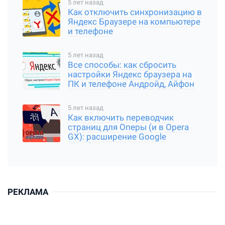
5 лет назад
Как отключить синхронизацию в
Яндекс Браузере на компьютере
и телефоне
5 лет назад
Все способы: как сбросить
настройки Яндекс браузера на
ПК и телефоне Андройд, Айфон
5 лет назад
Как включить переводчик
страниц для Оперы (и в Opera
GX): расширение Google
Translator
РЕКЛАМА