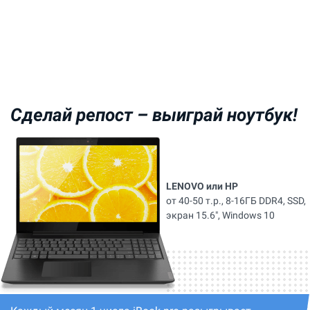
Сделай репост –
выиграй ноутбук!
LENOVO или HP
от 40-50 т.р., 8-16ГБ DDR4, SSD,
экран 15.6", Windows 10