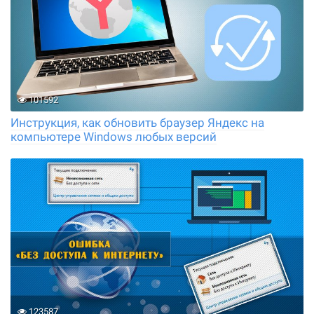
101592
Инструкция, как обновить браузер Яндекс на
компьютере Windows любых версий
123587