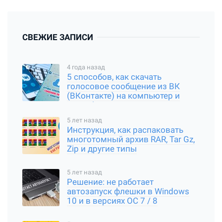
СВЕЖИЕ ЗАПИСИ
4 года назад
5 способов, как скачать
голосовое сообщение из ВК
(ВКонтакте) на компьютер и
смартфон
5 лет назад
Инструкция, как распаковать
многотомный архив RAR, Tar Gz,
Zip и другие типы
5 лет назад
Решение: не работает
автозапуск флешки в Windows
10 и в версиях ОС 7 / 8