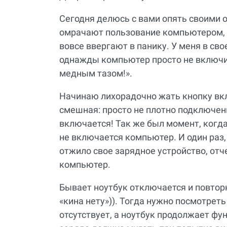
Сегодня делюсь с вами опять своими 
омрачают пользование компьютером, з
вовсе ввергают в панику. У меня в сво
однажды компьютер просто не включил
медным тазом!».
Начинаю лихорадочно жать кнопку вк
смешная: просто не плотно подключенн
включается! Так же был момент, когда
не включается компьютер. И один раз,
отжило свое зарядное устройство, отч
компьютер.
Бывает ноутбук отключается и повтор
«кина нету»)). Тогда нужно посмотреть
отсутствует, а ноутбук продолжает фу