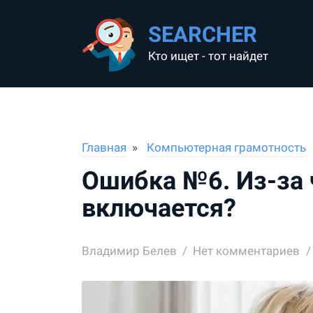
SEARCHER
Кто ищет - тот найдет
Главная
Компьютерная грамотность
Ошибка №6. Из-за 
включается?
Владимир Белев
Нет комментариев