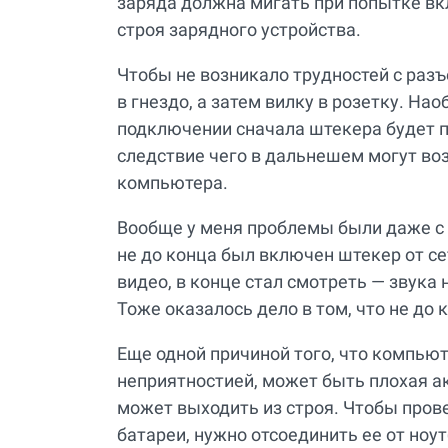
заряда должна мигать при попытке вк
строя зарядного устройства.
Чтобы не возникало трудностей с раз
в гнездо, а затем вилку в розетку. Нао
подключении сначала штекера будет по
следствие чего в дальнешем могут в
компьютера.
Вообще у меня проблемы были даже с р
не до конца был включен штекер от се
видео, в конце стал смотреть — звука
Тоже оказалось дело в том, что не до
Еще одной причиной того, что компьют
неприятностией, может быть плохая ак
может выходить из строя. Чтобы пров
батареи, нужно отсоединить ее от ноу