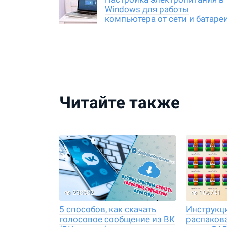
Windows для работы
компьютера от сети и батареи
Читайте также
238582
166741
5 способов, как скачать
Инструкци
голосовое сообщение из ВК
распаков