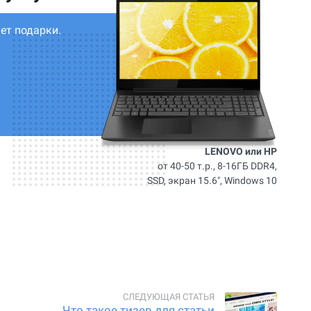
ет подарки.
LENOVO или HP
от 40-50 т.р., 8-16ГБ DDR4,
SSD, экран 15.6", Windows 10
Что такое тизер для статьи