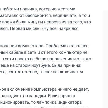
ошибками новичка, которые местами
аставляют беспокоится, нервничать, а то и
е время были минуты невроза из-за того, что
ся. Первая мысль: «Ну все, накрылся
лючения компьютера. Проблема оказалась
ый кабель в сеть и от этого компьютер не
 в сети просто не было напряжения и от того
 еще на старом ноутбуке, была причина:
его, соответстенно, также не включается
ное включение компьютера ничего не дает,
 на индикатор зарядки. Если зарядка
нкционировать, то лампочка индикатора