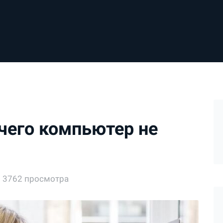
чего компьютер не
3762 просмотра