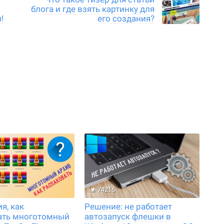
блога и где взять картинку для
!
его создания?
74216
я, как
Решение: не работает
ать многотомный
автозапуск флешки в