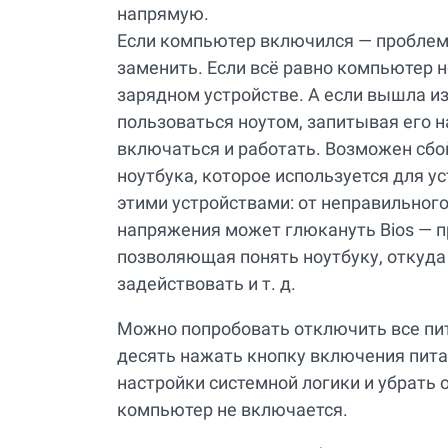
напрямую.
Если компьютер включился — проблема
заменить. Если всё равно компьютер н
зарядном устройстве. А если вышла из
пользоваться ноутом, запитывая его 
включаться и работать. Возможен сбо
ноутбука, которое используется для у
этими устройствами: от неправильног
напряжения может глюкануть Bios — п
позволяющая понять ноутбуку, откуда 
задействовать и т. д.
Можно попробовать отключить все пита
десять нажать кнопку включения пита
настройки системной логики и убрать 
компьютер не включается.