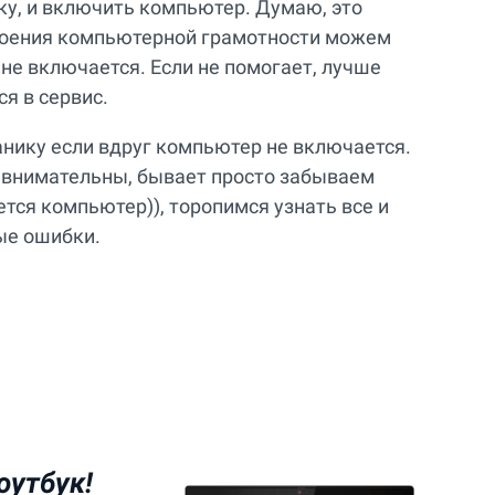
ку, и включить компьютер. Думаю, это
своения компьютерной грамотности можем
 не включается. Если не помогает, лучше
ся в сервис.
панику если вдруг компьютер не включается.
евнимательны, бывает просто забываем
ется компьютер)), торопимся узнать все и
ые ошибки.
оутбук!