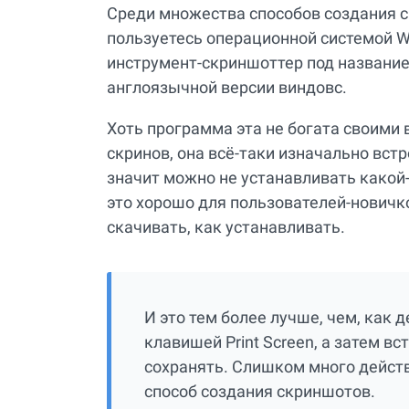
Среди множества способов создания с
пользуетесь операционной системой Win
инструмент-скриншоттер под названием
англоязычной версии виндовс.
Хоть программа эта не богата своим
скринов, она всё-таки изначально встр
значит можно не устанавливать какой-
это хорошо для пользователей-новичко
скачивать, как устанавливать.
И это тем более лучше, чем, как 
клавишей Print Screen, а затем вс
сохранять. Слишком много действ
способ создания скриншотов.