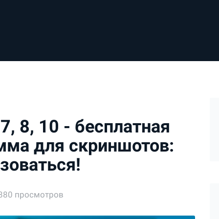
 8, 10 - бесплатная
мма для скриншотов:
зоваться!
880 просмотров