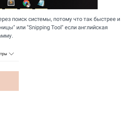
рез поиск системы, потому что так быстрее и
ицы" или "Snipping Tool" если английская
амму.