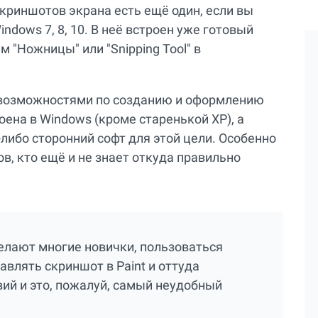
криншотов экрана есть ещё один, если вы
dows 7, 8, 10. В неё встроен уже готовый
 "Ножницы" или "Snipping Tool" в
и возможностями по созданию и оформлению
оена в Windows (кроме старенькой XP), а
либо сторонний софт для этой цели. Особенно
в, кто ещё и не знает откуда правильно
делают многие новички, пользоваться
тавлять скриншот в Paint и оттуда
ий и это, пожалуй, самый неудобный