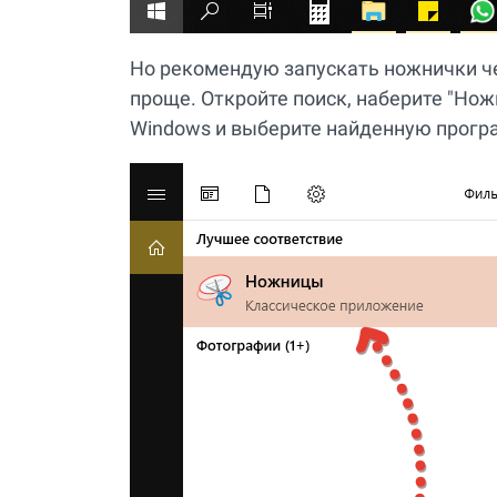
Но рекомендую запускать ножнички че
проще. Откройте поиск, наберите "Ножн
Windows и выберите найденную прогр