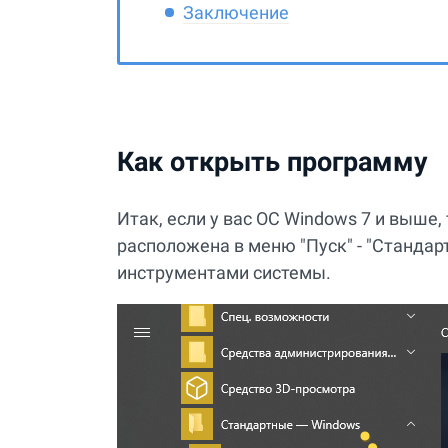
Заключение
Как открыть программу
Итак, если у вас ОС Windows 7 и выше
расположена в меню "Пуск" - "Стандарт
инструментами системы.