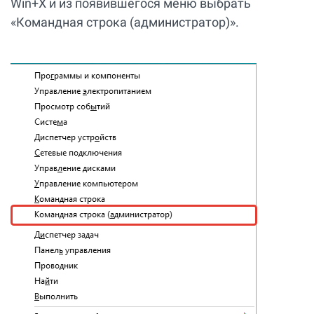
Win+X и из появившегося меню выбрать
«Командная строка (администратор)».