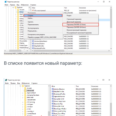
В списке появится новый параметр: