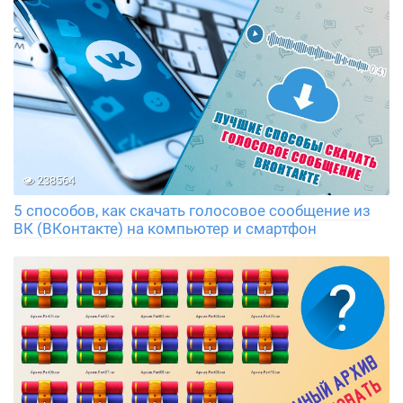
238564
5 способов, как скачать голосовое сообщение из
ВК (ВКонтакте) на компьютер и смартфон