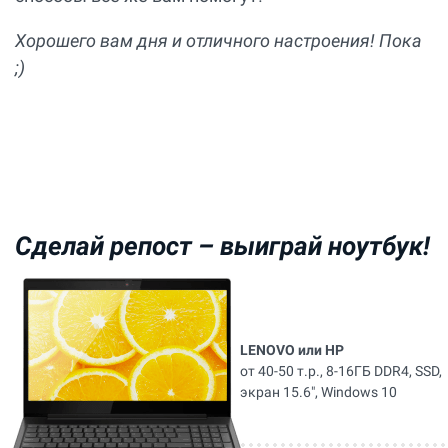
Хорошего вам дня и отличного настроения! Пока
;)
Сделай репост –
выиграй ноутбук!
LENOVO или HP
от 40-50 т.р., 8-16ГБ DDR4, SSD,
экран 15.6", Windows 10