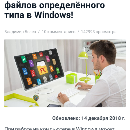
файлов определённого
типа в Windows!
Владимир Белев
10
комментариев
142993 просмотра
Обновлено:
14 декабря 2018 г.
При работе на компьютере в Windows может