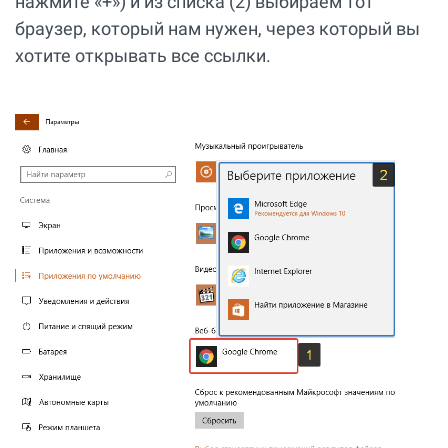
нажмите «+») и из списка (2) выбираем тот
браузер, который нам нужен, через который вы
хотите открывать все ссылки.