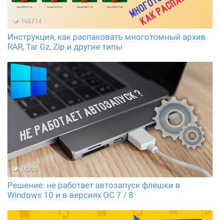
166714
Инструкция, как распаковать многотомный архив
RAR, Tar Gz, Zip и другие типы
74209
Решение: не работает автозапуск флешки в
Windows 10 и в версиях ОС 7 / 8