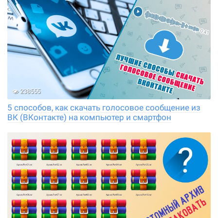
238555
5 способов, как скачать голосовое сообщение из
ВК (ВКонтакте) на компьютер и смартфон