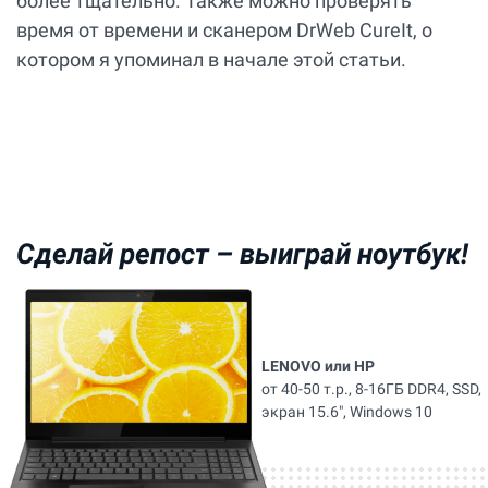
более тщательно. Также можно проверять
время от времени и сканером DrWeb CureIt, о
котором я упоминал в начале этой статьи.
Сделай репост –
выиграй ноутбук!
LENOVO или HP
от 40-50 т.р., 8-16ГБ DDR4, SSD,
экран 15.6", Windows 10