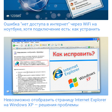
123585
Ошибка "нет доступа в интернет" через WiFi на
ноутбуке, хотя подключение есть: как устранить
110623
Невозможно отобразить страницу Internet Explorer
на Windows XP — решения проблемы