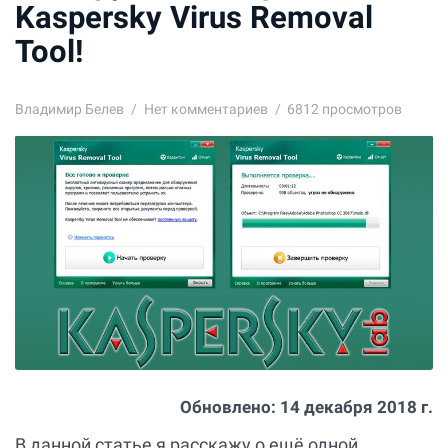
Kaspersky Virus Removal
Tool!
Владимир Белев
Нет комментариев
6812 просмотров
Обновлено:
14 декабря 2018 г.
В данной статье я расскажу о ещё одной