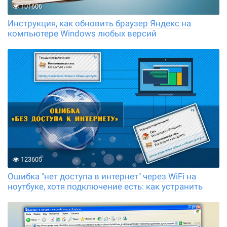
101606
Инструкция, как обновить браузер Яндекс на
компьютере Windows любых версий
123605
Ошибка "нет доступа в интернет" через WiFi на
ноутбуке, хотя подключение есть: как устранить