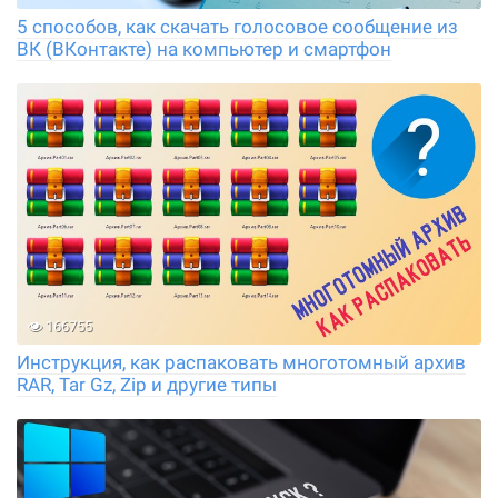
5 способов, как скачать голосовое сообщение из
ВК (ВКонтакте) на компьютер и смартфон
166755
Инструкция, как распаковать многотомный архив
RAR, Tar Gz, Zip и другие типы