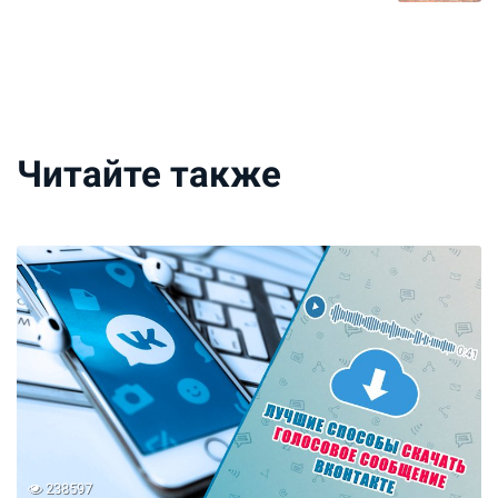
Читайте также
238597