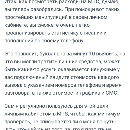
Итак, как посмотреть расходы на МТС, думаю,
вы теперь разобрались. При помощи вот таких
простейших манипуляций в своем личном
кабинете, вы сможете очень легко
проанализировать статистику списаний и
пополнений по своему телефону.
Это позволит, буквально за минут 10 выявить, на
что вы могли тратить лишние средства, может
быть какие-то услуги оказывается ненужные у
вас подключены? Увидите стоимость каждого
вызова с указанием номеров телефона и время
разговора, а также стоимости трафика и СМС.
Сам я регулярно пользуюсь для этой цели
личным кабинетом в MTS, чтобы, как минимум,
проверять, не списывается ли с меня по чуть-
чуть что-нибудь из того, за что я платить не