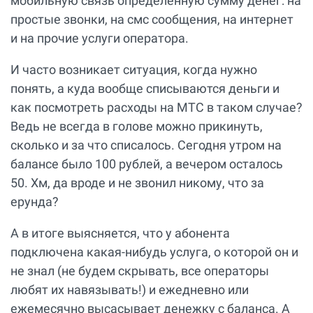
мобильную связь определенную сумму денег: на
простые звонки, на смс сообщения, на интернет
и на прочие услуги оператора.
И часто возникает ситуация, когда нужно
понять, а куда вообще списываются деньги и
как посмотреть расходы на МТС в таком случае?
Ведь не всегда в голове можно прикинуть,
сколько и за что списалось. Сегодня утром на
балансе было 100 рублей, а вечером осталось
50. Хм, да вроде и не звонил никому, что за
ерунда?
А в итоге выясняется, что у абонента
подключена какая-нибудь услуга, о которой он и
не знал (не будем скрывать, все операторы
любят их навязывать!) и ежедневно или
ежемесячно высасывает денежку с баланса. А