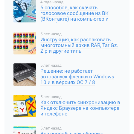
4 года назад
5 способов, как скачать
голосовое сообщение из ВК
(ВКонтакте) на компьютер и
смартфон
5 лет назад
Инструкция, как распаковать
многотомный архив RAR, Tar Gz,
Zip и другие типы
5 лет назад
Решение: не работает
автозапуск флешки в Windows
10 и в версиях ОС 7 / 8
5 лет назад
Как отключить синхронизацию в
Яндекс Браузере на компьютере
и телефоне
5 лет назад
Все способы: как сбросить