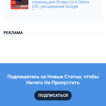
страниц для Оперы (и в Opera
GX): расширение Google
Translator
РЕКЛАМА
Подпишитесь на Новые Статьи, чтобы
Ничего Не Пропустить
ПОДПИСАТЬСЯ