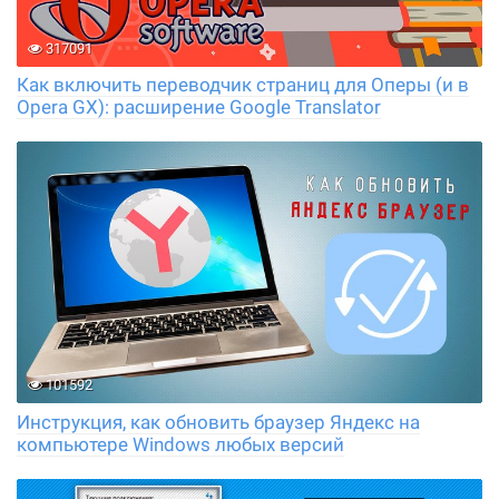
317091
Как включить переводчик страниц для Оперы (и в
Opera GX): расширение Google Translator
101592
Инструкция, как обновить браузер Яндекс на
компьютере Windows любых версий