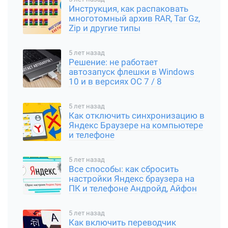
Инструкция, как распаковать
многотомный архив RAR, Tar Gz,
Zip и другие типы
5 лет назад
Решение: не работает
автозапуск флешки в Windows
10 и в версиях ОС 7 / 8
5 лет назад
Как отключить синхронизацию в
Яндекс Браузере на компьютере
и телефоне
5 лет назад
Все способы: как сбросить
настройки Яндекс браузера на
ПК и телефоне Андройд, Айфон
5 лет назад
Как включить переводчик