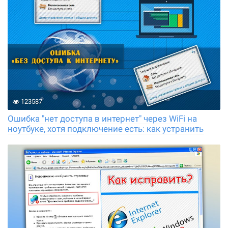
123587
Ошибка "нет доступа в интернет" через WiFi на
ноутбуке, хотя подключение есть: как устранить